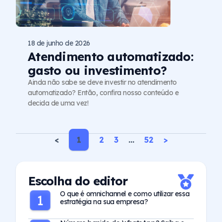
18 de junho de 2026
Atendimento automatizado:
gasto ou investimento?
Ainda não sabe se deve investir no atendimento
automatizado? Então, confira nosso conteúdo e
decida de uma vez!
<
1
2
3
…
52
>
Escolha do editor
O que é omnichannel e como utilizar essa
estratégia na sua empresa?