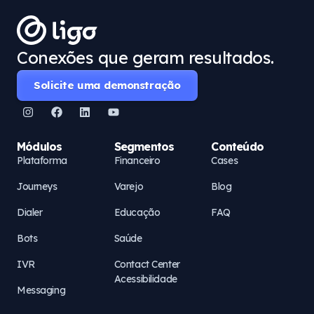
Conexões que geram resultados.
Solicite uma demonstração
Módulos
Segmentos
Conteúdo
Plataforma
Financeiro
Cases
Journeys
Varejo
Blog
Dialer
Educação
FAQ
Bots
Saúde
IVR
Contact Center
Acessibilidade
Messaging