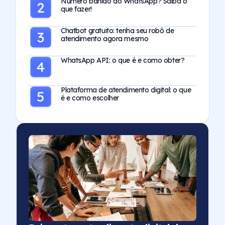
Número banido do WhatsApp? Saiba o
que fazer!
Chatbot gratuito: tenha seu robô de
atendimento agora mesmo
WhatsApp API: o que é e como obter?
Plataforma de atendimento digital: o que
é e como escolher