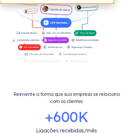
Reinvente a forma que sua empresa se relaciona
com os clientes
+
600
K
Ligações recebidas/mês