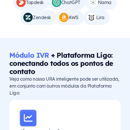
Topdesk
ChatGPT
Nama
Zendesk
AWS
Lira
Módulo IVR
+ Plataforma Ligo:
conectando todos os pontos de
contato
Veja como nossa URA inteligente pode ser utilizada,
em conjunto com outros módulos da Plataforma
Ligo: