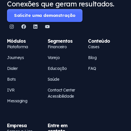
Conexões que geram resultados.
Solicite uma demonstração
Módulos
Segmentos
Conteúdo
Plataforma
Financeiro
Cases
Journeys
Varejo
Blog
Dialer
Educação
FAQ
Bots
Saúde
IVR
Contact Center
Acessibilidade
Messaging
Empresa
Entre em
contato