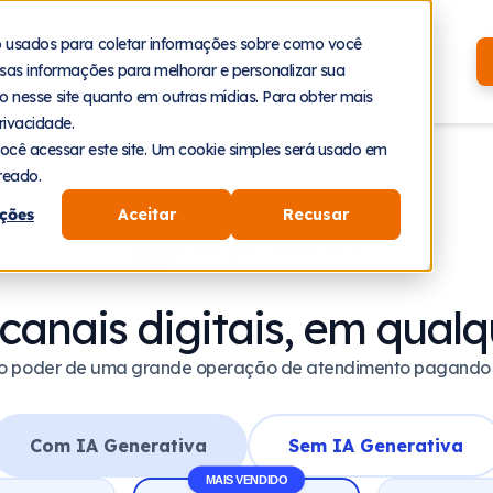
Recursos
Planos
Cases
o usados para coletar informações sobre como você
sas informações para melhorar e personalizar sua
nto nesse site quanto em outras mídias. Para obter mais
rivacidade.
ocê acessar este site. Um cookie simples será usado em
reado.
ções
Aceitar
Recusar
canais digitais, em qual
o poder de uma grande operação de atendimento pagando
Com IA Generativa
Sem IA Generativa
MAIS VENDIDO