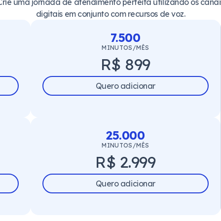
Crie uma jornada de atendimento perfeita utilizando os canai
digitais em conjunto com recursos de voz.
7.500
MINUTOS/MÊS
R$ 899
Quero adicionar
25.000
MINUTOS/MÊS
R$ 2.999
Quero adicionar