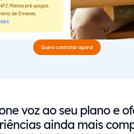
PJ. Planos pré-pagos.
nima de 3 meses.
aqui.
Quero contratar agora!
one voz ao seu plano e o
riências ainda mais comp