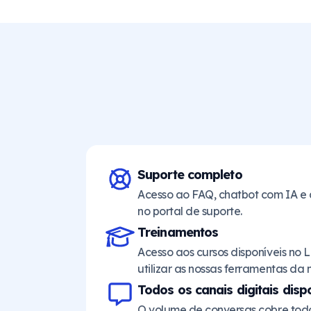
Suporte completo
Acesso ao FAQ, chatbot com IA e
no portal de suporte.
Treinamentos
Acesso aos cursos disponíveis no
utilizar as nossas ferramentas da 
Todos os canais digitais disp
O volume de conversas cobre todos