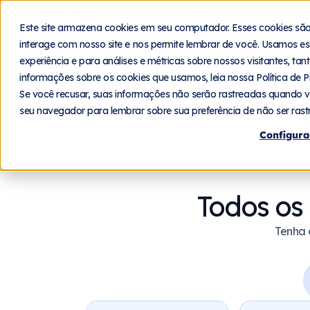
Plataforma
Segmentos
Este site armazena cookies em seu computador. Esses cookies sã
interage com nosso site e nos permite lembrar de você. Usamos es
Seja um parceiro
experiência e para análises e métricas sobre nossos visitantes, ta
informações sobre os cookies que usamos, leia nossa Política de P
Se você recusar, suas informações não serão rastreadas quando v
seu navegador para lembrar sobre sua preferência de não ser rast
Configura
Todos os 
Tenha 