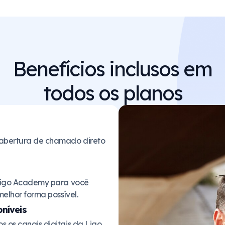
Benefícios inclusos em
todos os planos
 abertura de chamado direto
 Ligo Academy para você
melhor forma possível.
oníveis
 os canais digitais da Ligo,