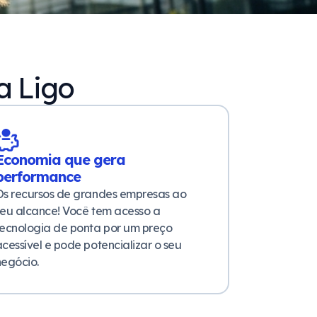
a Ligo
Economia que gera
performance
Os recursos de grandes empresas ao
seu alcance! Você tem acesso a
tecnologia de ponta por um preço
cessível e pode potencializar o seu
negócio.