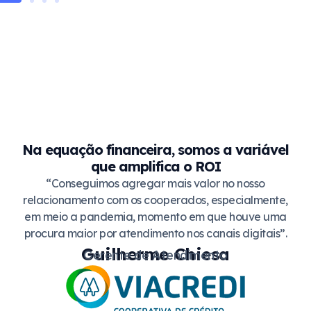
Na equação financeira, somos a variável
que amplifica o ROI
“Conseguimos agregar mais valor no nosso
relacionamento com os cooperados, especialmente,
em meio a pandemia, momento em que houve uma
procura maior por atendimento nos canais digitais”.
Guilherme Chiesa
Gerente de Atendimento