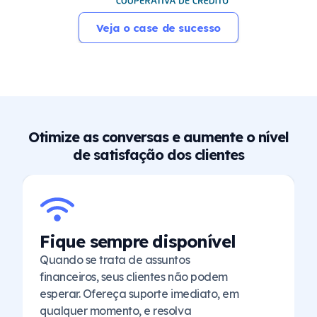
Veja o case de sucesso
Otimize as conversas e aumente o nível
de satisfação dos clientes
Esteja presente em todos
os canais
Tenha uma experiência de marca
consistente e engajadora em todos os
pontos de contato: WhatsApp, Site,