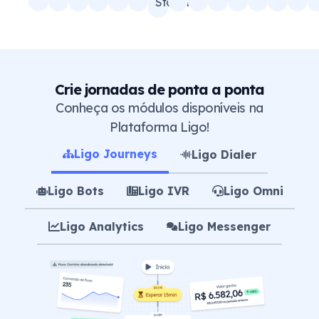
Station
Crie jornadas de ponta a ponta
Conheça os módulos disponíveis na
Plataforma Ligo!
Ligo Journeys
Ligo Dialer
Ligo Bots
Ligo IVR
Ligo Omni
Ligo Analytics
Ligo Messenger