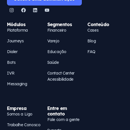
Módulos
Segmentos
Conteúdo
Plataforma
Financeiro
Cases
Journeys
Varejo
Blog
Dialer
Educação
FAQ
Bots
Saúde
IVR
Contact Center
Acessibilidade
Messaging
Empresa
Entre em
contato
Somos a Ligo
Fale com a gente
Trabalhe Conosco