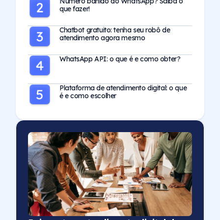
Número banido do WhatsApp? Saiba o
que fazer!
Chatbot gratuito: tenha seu robô de
atendimento agora mesmo
WhatsApp API: o que é e como obter?
Plataforma de atendimento digital: o que
é e como escolher