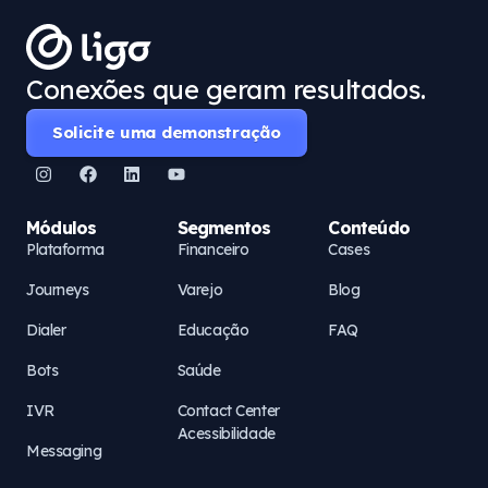
Conexões que geram resultados.
Solicite uma demonstração
Módulos
Segmentos
Conteúdo
Plataforma
Financeiro
Cases
Journeys
Varejo
Blog
Dialer
Educação
FAQ
Bots
Saúde
IVR
Contact Center
Acessibilidade
Messaging