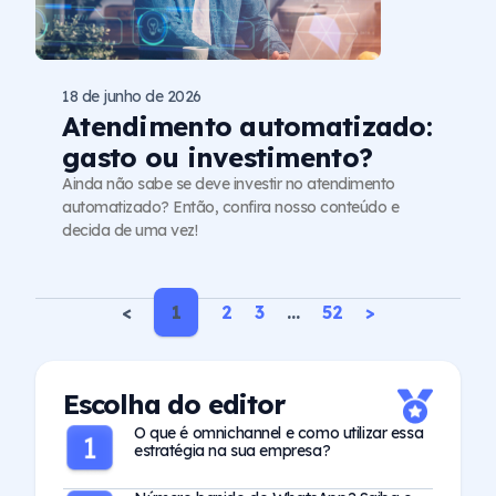
18 de junho de 2026
Atendimento automatizado:
gasto ou investimento?
Ainda não sabe se deve investir no atendimento
automatizado? Então, confira nosso conteúdo e
decida de uma vez!
<
1
2
3
…
52
>
Escolha do editor
O que é omnichannel e como utilizar essa
estratégia na sua empresa?