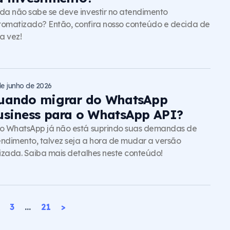
da não sabe se deve investir no atendimento
omatizado? Então, confira nosso conteúdo e decida de
a vez!
de junho de 2026
uando migrar do WhatsApp
usiness para o WhatsApp API?
o WhatsApp já não está suprindo suas demandas de
ndimento, talvez seja a hora de mudar a versão
lizada. Saiba mais detalhes neste conteúdo!
3
…
21
>