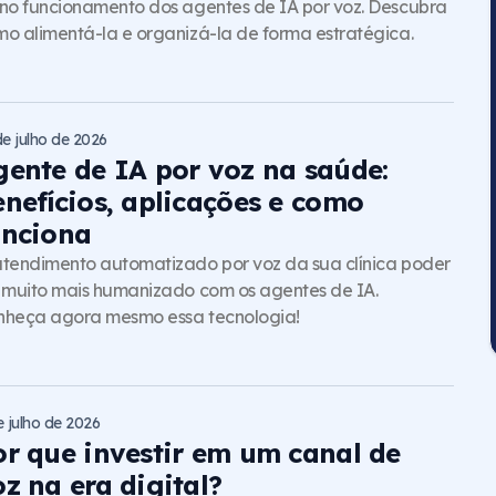
no funcionamento dos agentes de IA por voz. Descubra
o alimentá-la e organizá-la de forma estratégica.
de julho de 2026
gente de IA por voz na saúde:
enefícios, aplicações e como
unciona
tendimento automatizado por voz da sua clínica poder
 muito mais humanizado com os agentes de IA.
nheça agora mesmo essa tecnologia!
e julho de 2026
or que investir em um canal de
z na era digital?