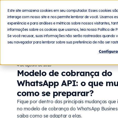
Blog
Plat
Este site armazena cookies em seu computador. Esses cookies sã
interage com nosso site e nos permite lembrar de você. Usamos es
experiência e para análises e métricas sobre nossos visitantes, ta
informações sobre os cookies que usamos, leia nossa Política de P
Se você recusar, suas informações não serão rastreadas quando v
seu navegador para lembrar sobre sua preferência de não ser rast
Configura
4 de agosto de 2026
Modelo de cobrança do
WhatsApp API: o que m
como se preparar?
Fique por dentro das principais mudanças que 
no modelo de cobrança do WhatsApp Busines
saiba como se adaptar a elas.