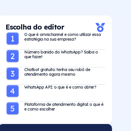
Escolha do editor
O que é omnichannel e como utilizar essa
estratégia na sua empresa?
Número banido do WhatsApp? Saiba o
que fazer!
Chatbot gratuito: tenha seu robô de
atendimento agora mesmo
WhatsApp API: o que é e como obter?
Plataforma de atendimento digital: o que é
e como escolher