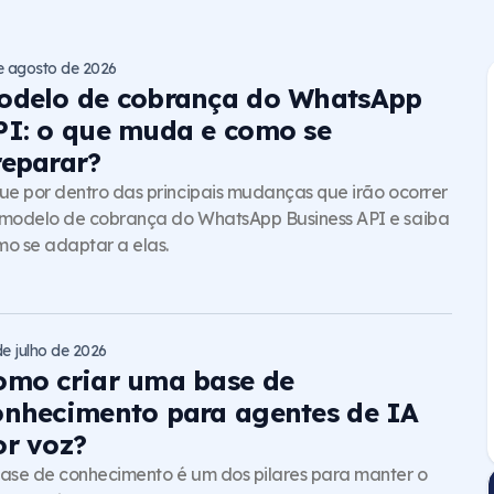
e agosto de 2026
odelo de cobrança do WhatsApp
PI: o que muda e como se
reparar?
ue por dentro das principais mudanças que irão ocorrer
modelo de cobrança do WhatsApp Business API e saiba
o se adaptar a elas.
de julho de 2026
omo criar uma base de
onhecimento para agentes de IA
or voz?
ase de conhecimento é um dos pilares para manter o