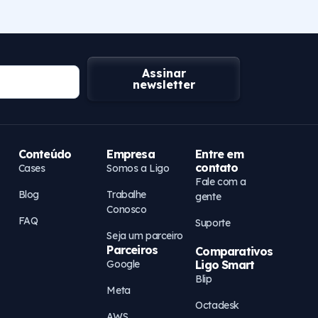
Assinar
newsletter
Conteúdo
Empresa
Entre em
contato
Cases
Somos a Ligo
Fale com a
Blog
Trabalhe
gente
Conosco
FAQ
Suporte
Seja um parceiro
Parceiros
Comparativos
Google
Ligo Smart
Blip
Meta
Octadesk
AWS