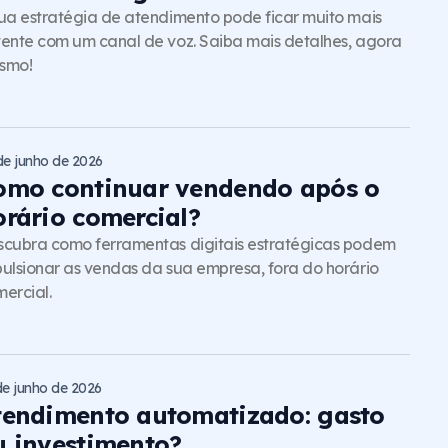
ua estratégia de atendimento pode ficar muito mais
ente com um canal de voz. Saiba mais detalhes, agora
smo!
de junho de 2026
omo continuar vendendo após o
orário comercial?
cubra como ferramentas digitais estratégicas podem
ulsionar as vendas da sua empresa, fora do horário
ercial.
de junho de 2026
tendimento automatizado: gasto
u investimento?