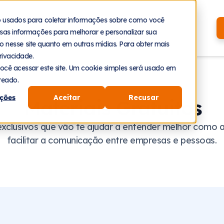
Recursos
Planos
Cases
o usados para coletar informações sobre como você
sas informações para melhorar e personalizar sua
nto nesse site quanto em outras mídias. Para obter mais
rivacidade.
ocê acessar este site. Um cookie simples será usado em
reado.
ções
Aceitar
Recusar
Materiais Gratuitos
xclusivos que vão te ajudar a entender melhor como 
facilitar a comunicação entre empresas e pessoas.