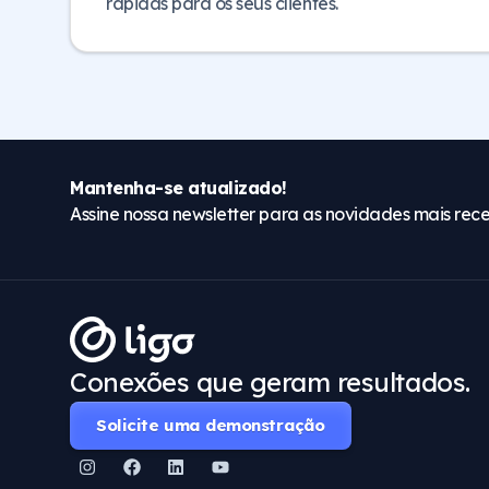
rápidas para os seus clientes.
Mantenha-se atualizado!
Assine nossa newsletter para as novidades mais rece
Conexões que geram resultados.
Solicite uma demonstração