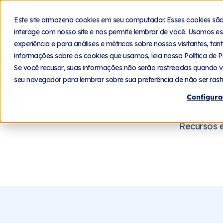
Plataforma
Segmentos
Este site armazena cookies em seu computador. Esses cookies sã
interage com nosso site e nos permite lembrar de você. Usamos es
Seja um parceiro
experiência e para análises e métricas sobre nossos visitantes, ta
informações sobre os cookies que usamos, leia nossa Política de P
Se você recusar, suas informações não serão rastreadas quando v
seu navegador para lembrar sobre sua preferência de não ser rast
Configura
Recursos e