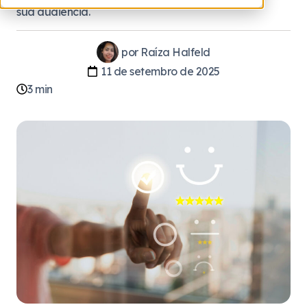
sua audiência.
por
Raíza Halfeld
11 de setembro de 2025
3
min