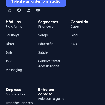
Solicite uma demonstração
Módulos
Segmentos
Conteúdo
Plataforma
Financeiro
Cases
Journeys
Varejo
Blog
Dialer
Educação
FAQ
Bots
Saúde
IVR
Contact Center
Acessibilidade
Messaging
Empresa
Entre em
contato
Somos a Ligo
Fale com a gente
Trabalhe Conosco