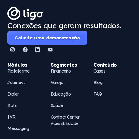
Conexões que geram resultados.
Solicite uma demonstração
Módulos
Segmentos
Conteúdo
Plataforma
Financeiro
Cases
Journeys
Varejo
Blog
Dialer
Educação
FAQ
Bots
Saúde
IVR
Contact Center
Acessibilidade
Messaging