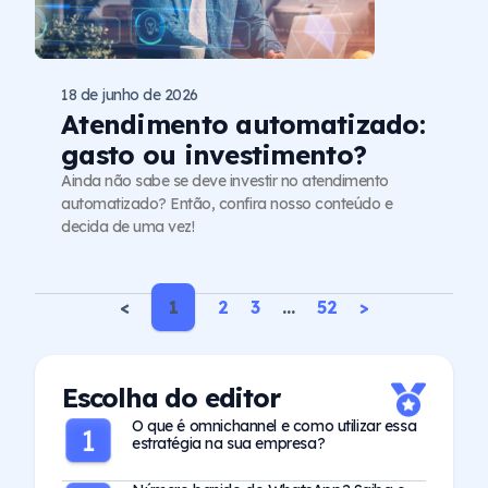
18 de junho de 2026
Atendimento automatizado:
gasto ou investimento?
Ainda não sabe se deve investir no atendimento
automatizado? Então, confira nosso conteúdo e
decida de uma vez!
<
1
2
3
…
52
>
Escolha do editor
O que é omnichannel e como utilizar essa
estratégia na sua empresa?