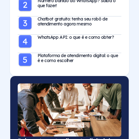
Número banido do WhatsApp? Saiba o
que fazer!
Chatbot gratuito: tenha seu robô de
atendimento agora mesmo
WhatsApp API: o que é e como obter?
Plataforma de atendimento digital: o que
é e como escolher