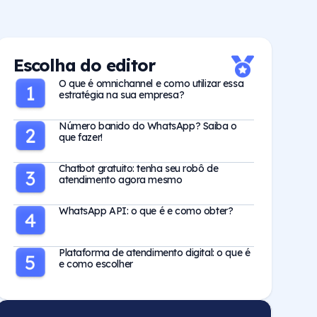
Escolha do editor
O que é omnichannel e como utilizar essa
estratégia na sua empresa?
Número banido do WhatsApp? Saiba o
que fazer!
Chatbot gratuito: tenha seu robô de
atendimento agora mesmo
WhatsApp API: o que é e como obter?
Plataforma de atendimento digital: o que é
e como escolher