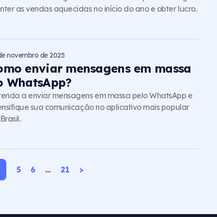
ter as vendas aquecidas no início do ano e obter lucro.
de novembro de 2025
omo enviar mensagens em massa
o WhatsApp?
renda a enviar mensagens em massa pelo WhatsApp e
ensifique sua comunicação no aplicativo mais popular
Brasil.
5
6
…
21
>