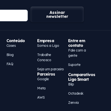
Assinar
newsletter
Conteúdo
Empresa
Entre em
contato
Cases
Somos a Ligo
Fale com a
Blog
Trabalhe
gente
Conosco
FAQ
Suporte
Seja um parceiro
Parceiros
Comparativos
Google
Ligo Smart
Blip
Meta
Octadesk
AWS
Zenvia