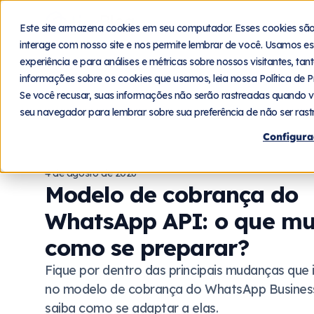
Blog
Plat
Este site armazena cookies em seu computador. Esses cookies sã
interage com nosso site e nos permite lembrar de você. Usamos es
experiência e para análises e métricas sobre nossos visitantes, ta
informações sobre os cookies que usamos, leia nossa Política de P
Se você recusar, suas informações não serão rastreadas quando v
seu navegador para lembrar sobre sua preferência de não ser rast
Configura
4 de agosto de 2026
Modelo de cobrança do
WhatsApp API: o que m
como se preparar?
Fique por dentro das principais mudanças que 
no modelo de cobrança do WhatsApp Busines
saiba como se adaptar a elas.