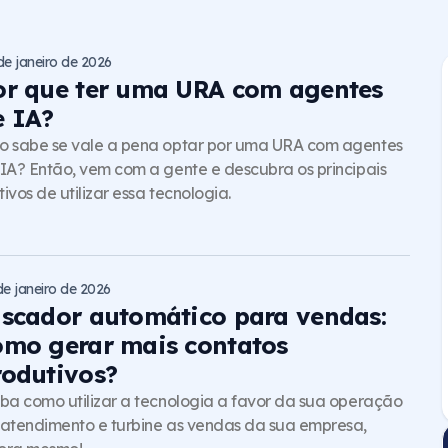
de janeiro de 2026
or que ter uma URA com agentes
e IA?
o sabe se vale a pena optar por uma URA com agentes
IA? Então, vem com a gente e descubra os principais
ivos de utilizar essa tecnologia.
de janeiro de 2026
iscador automático para vendas:
omo gerar mais contatos
rodutivos?
ba como utilizar a tecnologia a favor da sua operação
atendimento e turbine as vendas da sua empresa,