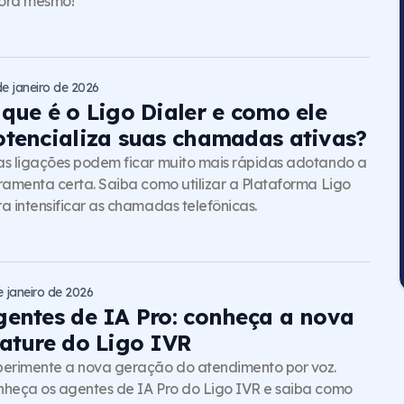
ora mesmo!
de janeiro de 2026
 que é o Ligo Dialer e como ele
otencializa suas chamadas ativas?
s ligações podem ficar muito mais rápidas adotando a
ramenta certa. Saiba como utilizar a Plataforma Ligo
a intensificar as chamadas telefônicas.
e janeiro de 2026
gentes de IA Pro: conheça a nova
eature do Ligo IVR
erimente a nova geração do atendimento por voz.
heça os agentes de IA Pro do Ligo IVR e saiba como