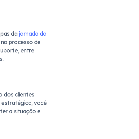
apas da
jornada do
o no processo de
uporte, entre
s.
o dos clientes
 estratégica, você
ter a situação e