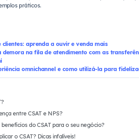
emplos práticos.
clientes: aprenda a ouvir e venda mais
 demora na fila de atendimento com as transferê
i
riência omnichannel e como utilizá-la para fideliz
T?
erença entre CSAT e NPS?
s benefícios do CSAT para o seu negócio?
icar o CSAT? Dicas infalíveis!