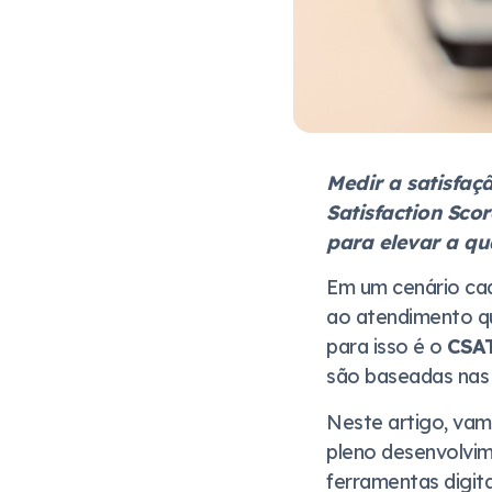
Medir a satisfaç
Satisfaction Sco
para elevar a qu
Em um cenário cad
ao atendimento qu
para isso é o
CSA
são baseadas nas
Neste artigo, vamo
pleno desenvolvi
ferramentas digit