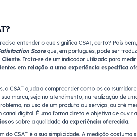
AT?
reciso entender o que significa CSAT, certo? Pois bem,
atisfaction Score
que, em português, pode ser trad
 Cliente
. Trata-se de um indicador utilizado para medi
lientes em relação a uma experiência específica
ofe
as, o CSAT ajuda a compreender como os consumidore
 sua marca, seja no atendimento, na realização de um
roblema, no uso de um produto ou serviço, ou até m
anal digital. É uma forma direta e objetiva de ouvir a
liosos
sobre a qualidade da
experiência oferecida.
 do CSAT é a sua simplicidade. A medição costuma se