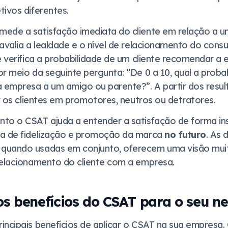
tivos diferentes.
ede a satisfação imediata do cliente em relação a u
 avalia a lealdade e o nível de relacionamento do con
le verifica a probabilidade de um cliente recomendar a
or meio da seguinte pergunta: “De 0 a 10, qual a proba
empresa a um amigo ou parente?”. A partir dos resul
ar os clientes em promotores, neutros ou detratores.
to o CSAT ajuda a entender a satisfação de forma i
ia de fidelização e promoção da marca
no futuro
. As 
quando usadas em conjunto, oferecem uma visão mui
relacionamento do cliente com a empresa.
os benefícios do CSAT para o seu n
ncipais benefícios de aplicar o CSAT na sua empresa. 