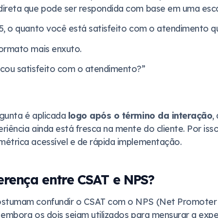
direta que pode ser respondida com base em uma esca
5, o quanto você está satisfeito com o atendimento 
ormato mais enxuto.
icou satisfeito com o atendimento?”
gunta é aplicada
logo após o término da interação
,
iência ainda está fresca na mente do cliente. Por iss
étrica acessível e de rápida implementação.
ferença entre CSAT e NPS?
ostumam confundir o CSAT com o NPS (Net Promoter 
embora os dois sejam utilizados para mensurar a exper