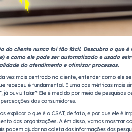
ão do cliente nunca foi tão fácil. Descubra o que 
re) e como ele pode ser automatizado e usado est
alidade do atendimento e otimizar processos.
a vez mais centrado no cliente, entender como ele se
e recebeu é fundamental. E uma das métricas mais sim
T
, já ouviu falar? Ele é medido por meio de pesquisas 
 percepções dos consumidores.
s explicar o que é o CSAT, de fato, e por que ele é i
mento das organizações. Além disso, vamos mostrar 
ais podem ajudar na coleta das informações das pesqui