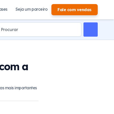
ases
Seja um parceiro
Fale com vendas
 com a
as mais importantes