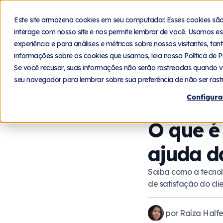
Blog
Plat
Este site armazena cookies em seu computador. Esses cookies sã
interage com nosso site e nos permite lembrar de você. Usamos es
experiência e para análises e métricas sobre nossos visitantes, ta
informações sobre os cookies que usamos, leia nossa Política de P
Home
Blog
Relacionamento
Se você recusar, suas informações não serão rastreadas quando v
seu navegador para lembrar sobre sua preferência de não ser rast
Configura
O que é
ajuda d
Saiba como a tecnol
de satisfação do clie
por
Raíza Halfe