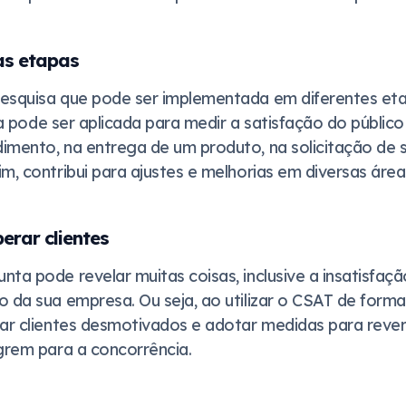
as etapas
pesquisa que pode ser implementada em diferentes et
a pode ser aplicada para medir a satisfação do públic
imento, na entrega de um produto, na solicitação de s
m, contribui para ajustes e melhorias em diversas área
erar clientes
ta pode revelar muitas coisas, inclusive a insatisfaçã
o da sua empresa. Ou seja, ao utilizar o CSAT de forma
car clientes desmotivados e adotar medidas para rever
igrem para a concorrência.