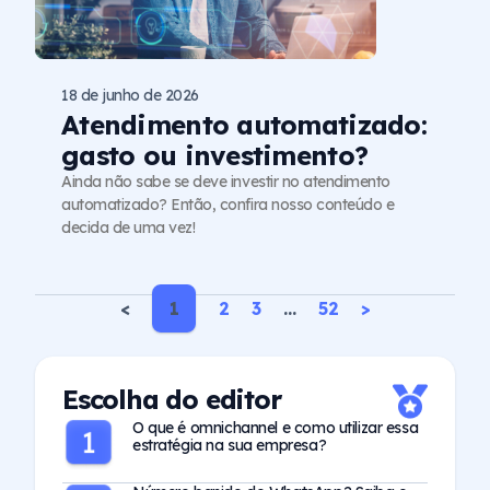
18 de junho de 2026
Atendimento automatizado:
gasto ou investimento?
Ainda não sabe se deve investir no atendimento
automatizado? Então, confira nosso conteúdo e
decida de uma vez!
<
1
2
3
…
52
>
Escolha do editor
O que é omnichannel e como utilizar essa
estratégia na sua empresa?