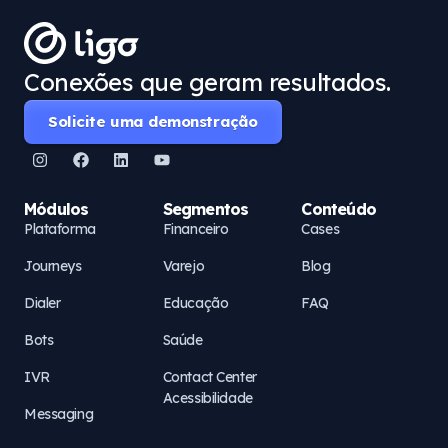
Conexões que geram resultados.
Solicite uma demonstração
Módulos
Segmentos
Conteúdo
Plataforma
Financeiro
Cases
Journeys
Varejo
Blog
Dialer
Educação
FAQ
Bots
Saúde
IVR
Contact Center
Acessibilidade
Messaging