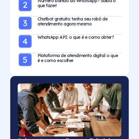
Número banido do WhatsApp? Saiba o
que fazer!
Chatbot gratuito: tenha seu robô de
atendimento agora mesmo
WhatsApp API: o que é e como obter?
Plataforma de atendimento digital: o que
é e como escolher