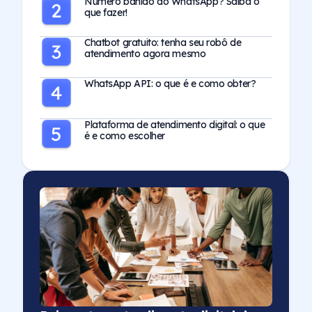
Número banido do WhatsApp? Saiba o
que fazer!
Chatbot gratuito: tenha seu robô de
atendimento agora mesmo
WhatsApp API: o que é e como obter?
Plataforma de atendimento digital: o que
é e como escolher