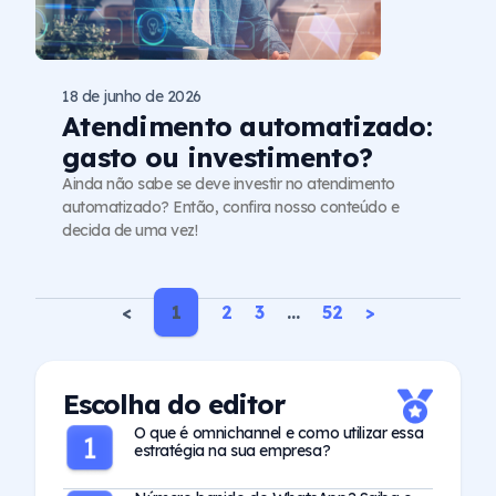
18 de junho de 2026
Atendimento automatizado:
gasto ou investimento?
Ainda não sabe se deve investir no atendimento
automatizado? Então, confira nosso conteúdo e
decida de uma vez!
<
1
2
3
…
52
>
Escolha do editor
O que é omnichannel e como utilizar essa
estratégia na sua empresa?