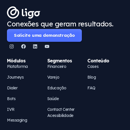
Conexões que geram resultados.
Solicite uma demonstração
Módulos
Segmentos
Conteúdo
Plataforma
Financeiro
Cases
Journeys
Varejo
Blog
Dialer
Educação
FAQ
Bots
Saúde
IVR
Contact Center
Acessibilidade
Messaging