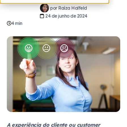
por
Raíza Halfeld
24 de junho de 2024
4
min
A experiência do cliente ou customer