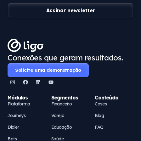
Assinar newsletter
Conexões que geram resultados.
Solicite uma demonstração
Módulos
Segmentos
Conteúdo
Plataforma
Financeiro
Cases
Journeys
Varejo
Blog
Dialer
Educação
FAQ
Bots
Saúde