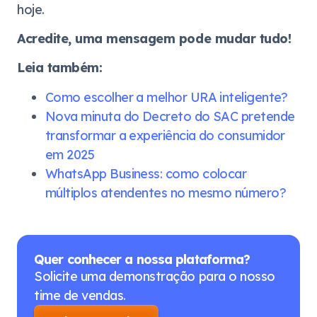
hoje.
Acredite, uma mensagem pode mudar tudo!
Leia também:
Como escolher a melhor URA inteligente?
Nova minuta do Decreto do SAC pretende
transformar a experiência do consumidor
em 2025
WhatsApp Business: como colocar
múltiplos atendentes no mesmo número?
Quer conhecer a nossa plataforma?
Solicite uma demonstração para o nosso
time de vendas.