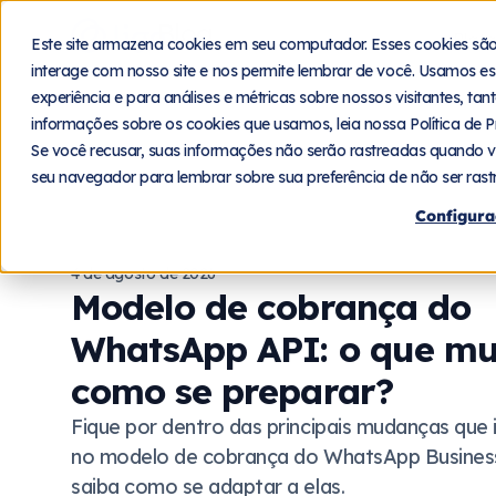
Blog
Plat
Este site armazena cookies em seu computador. Esses cookies sã
interage com nosso site e nos permite lembrar de você. Usamos es
experiência e para análises e métricas sobre nossos visitantes, ta
informações sobre os cookies que usamos, leia nossa Política de P
Se você recusar, suas informações não serão rastreadas quando v
seu navegador para lembrar sobre sua preferência de não ser rast
Configura
4 de agosto de 2026
Modelo de cobrança do
WhatsApp API: o que m
como se preparar?
Fique por dentro das principais mudanças que 
no modelo de cobrança do WhatsApp Busines
saiba como se adaptar a elas.