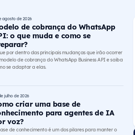
e agosto de 2026
odelo de cobrança do WhatsApp
PI: o que muda e como se
reparar?
ue por dentro das principais mudanças que irão ocorrer
modelo de cobrança do WhatsApp Business API e saiba
o se adaptar a elas.
de julho de 2026
omo criar uma base de
onhecimento para agentes de IA
or voz?
ase de conhecimento é um dos pilares para manter o