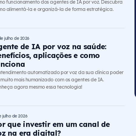
no funcionamento dos agentes de IA por voz. Descubra
o alimentá-la e organizá-la de forma estratégica.
de julho de 2026
gente de IA por voz na saúde:
enefícios, aplicações e como
unciona
tendimento automatizado por voz da sua clínica poder
 muito mais humanizado com os agentes de IA.
nheça agora mesmo essa tecnologia!
e julho de 2026
or que investir em um canal de
z na era digital?