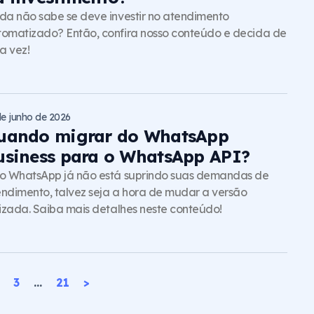
da não sabe se deve investir no atendimento
omatizado? Então, confira nosso conteúdo e decida de
a vez!
de junho de 2026
uando migrar do WhatsApp
usiness para o WhatsApp API?
o WhatsApp já não está suprindo suas demandas de
ndimento, talvez seja a hora de mudar a versão
lizada. Saiba mais detalhes neste conteúdo!
3
…
21
>