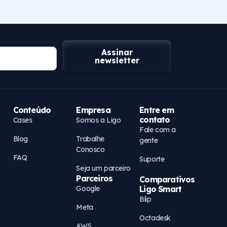
Assinar
newsletter
Conteúdo
Empresa
Entre em
contato
Cases
Somos a Ligo
Fale com a
Blog
Trabalhe
gente
Conosco
FAQ
Suporte
Seja um parceiro
Parceiros
Comparativos
Google
Ligo Smart
Blip
Meta
Octadesk
AWS