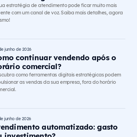
ua estratégia de atendimento pode ficar muito mais
ente com um canal de voz. Saiba mais detalhes, agora
smo!
de junho de 2026
omo continuar vendendo após o
orário comercial?
cubra como ferramentas digitais estratégicas podem
ulsionar as vendas da sua empresa, fora do horário
ercial.
de junho de 2026
tendimento automatizado: gasto
u investimento?