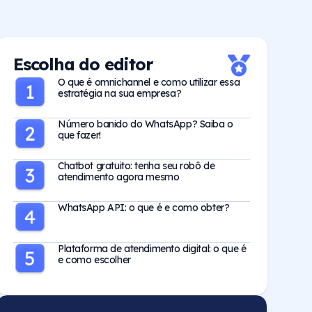
Escolha do editor
O que é omnichannel e como utilizar essa
estratégia na sua empresa?
Número banido do WhatsApp? Saiba o
que fazer!
Chatbot gratuito: tenha seu robô de
atendimento agora mesmo
WhatsApp API: o que é e como obter?
Plataforma de atendimento digital: o que é
e como escolher