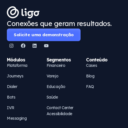
Conexões que geram resultados.
Solicite uma demonstração
Módulos
Segmentos
Conteúdo
Plataforma
Financeiro
Cases
Journeys
Varejo
Blog
Dialer
Educação
FAQ
Bots
Saúde
IVR
Contact Center
Acessibilidade
Messaging