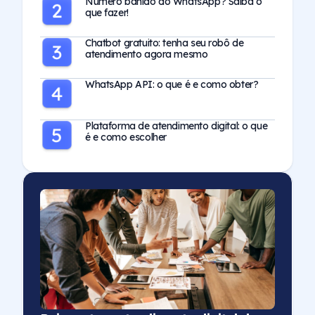
Número banido do WhatsApp? Saiba o
que fazer!
Chatbot gratuito: tenha seu robô de
atendimento agora mesmo
WhatsApp API: o que é e como obter?
Plataforma de atendimento digital: o que
é e como escolher