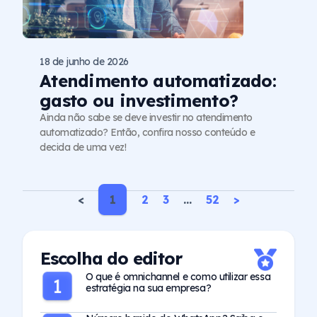
18 de junho de 2026
Atendimento automatizado:
gasto ou investimento?
Ainda não sabe se deve investir no atendimento
automatizado? Então, confira nosso conteúdo e
decida de uma vez!
<
1
2
3
…
52
>
Escolha do editor
O que é omnichannel e como utilizar essa
estratégia na sua empresa?