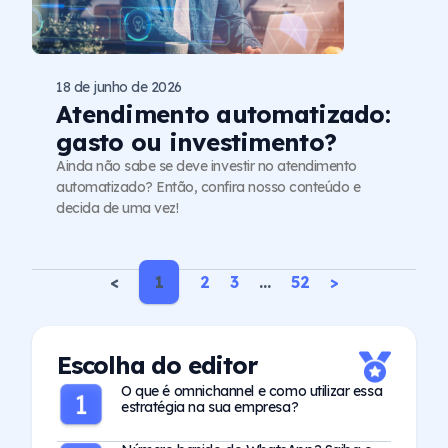
18 de junho de 2026
Atendimento automatizado:
gasto ou investimento?
Ainda não sabe se deve investir no atendimento
automatizado? Então, confira nosso conteúdo e
decida de uma vez!
<
1
2
3
…
52
>
Escolha do editor
O que é omnichannel e como utilizar essa
estratégia na sua empresa?