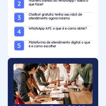
Número banido do WhatsApp? Saiba o
que fazer!
Chatbot gratuito: tenha seu robô de
atendimento agora mesmo
WhatsApp API: o que é e como obter?
Plataforma de atendimento digital: o que
é e como escolher