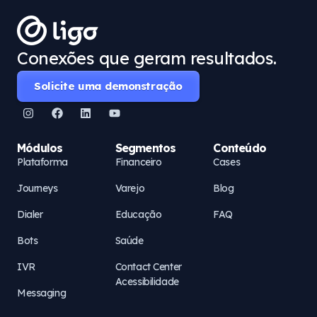
Conexões que geram resultados.
Solicite uma demonstração
Módulos
Segmentos
Conteúdo
Plataforma
Financeiro
Cases
Journeys
Varejo
Blog
Dialer
Educação
FAQ
Bots
Saúde
IVR
Contact Center
Acessibilidade
Messaging