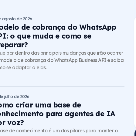
e agosto de 2026
odelo de cobrança do WhatsApp
PI: o que muda e como se
reparar?
ue por dentro das principais mudanças que irão ocorrer
modelo de cobrança do WhatsApp Business API e saiba
o se adaptar a elas.
de julho de 2026
omo criar uma base de
onhecimento para agentes de IA
or voz?
ase de conhecimento é um dos pilares para manter o