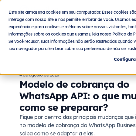
Blog
Plat
Este site armazena cookies em seu computador. Esses cookies sã
interage com nosso site e nos permite lembrar de você. Usamos es
experiência e para análises e métricas sobre nossos visitantes, ta
informações sobre os cookies que usamos, leia nossa Política de P
Se você recusar, suas informações não serão rastreadas quando v
seu navegador para lembrar sobre sua preferência de não ser rast
Configura
4 de agosto de 2026
Modelo de cobrança do
WhatsApp API: o que m
como se preparar?
Fique por dentro das principais mudanças que 
no modelo de cobrança do WhatsApp Busines
saiba como se adaptar a elas.