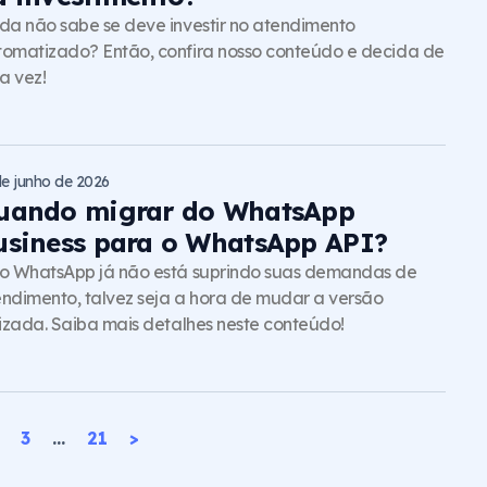
da não sabe se deve investir no atendimento
omatizado? Então, confira nosso conteúdo e decida de
a vez!
de junho de 2026
uando migrar do WhatsApp
usiness para o WhatsApp API?
o WhatsApp já não está suprindo suas demandas de
ndimento, talvez seja a hora de mudar a versão
lizada. Saiba mais detalhes neste conteúdo!
3
…
21
>