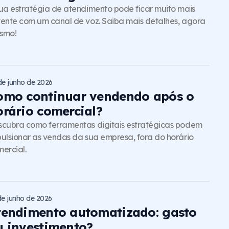
ua estratégia de atendimento pode ficar muito mais
ente com um canal de voz. Saiba mais detalhes, agora
smo!
de junho de 2026
omo continuar vendendo após o
orário comercial?
cubra como ferramentas digitais estratégicas podem
ulsionar as vendas da sua empresa, fora do horário
ercial.
de junho de 2026
tendimento automatizado: gasto
u investimento?