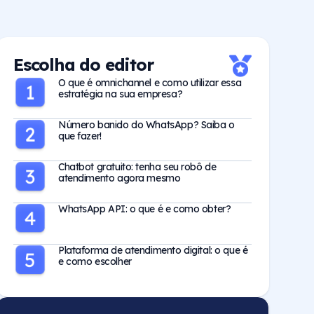
Escolha do editor
O que é omnichannel e como utilizar essa
estratégia na sua empresa?
Número banido do WhatsApp? Saiba o
que fazer!
Chatbot gratuito: tenha seu robô de
atendimento agora mesmo
WhatsApp API: o que é e como obter?
Plataforma de atendimento digital: o que é
e como escolher