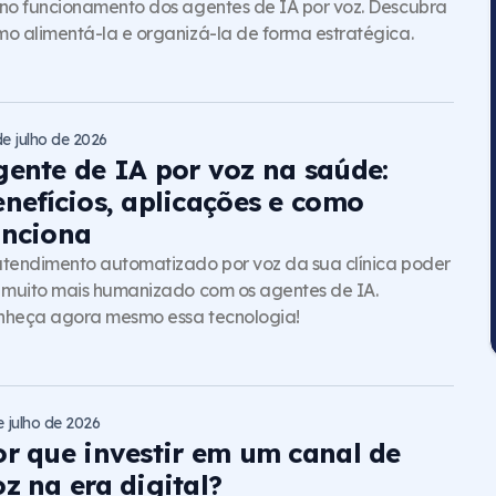
no funcionamento dos agentes de IA por voz. Descubra
o alimentá-la e organizá-la de forma estratégica.
de julho de 2026
gente de IA por voz na saúde:
enefícios, aplicações e como
unciona
tendimento automatizado por voz da sua clínica poder
 muito mais humanizado com os agentes de IA.
nheça agora mesmo essa tecnologia!
e julho de 2026
or que investir em um canal de
z na era digital?