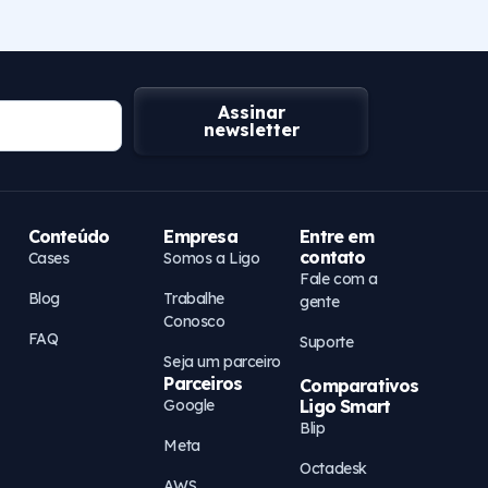
Assinar
newsletter
Conteúdo
Empresa
Entre em
contato
Cases
Somos a Ligo
Fale com a
Blog
Trabalhe
gente
Conosco
FAQ
Suporte
Seja um parceiro
Parceiros
Comparativos
Google
Ligo Smart
Blip
Meta
Octadesk
AWS