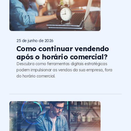
25 de junho de 2026
Como continuar vendendo
após o horário comercial?
Descubra como ferramentas digitais estratégicas
podem impulsionar as vendas da sua empresa, fora
do horário comercial.