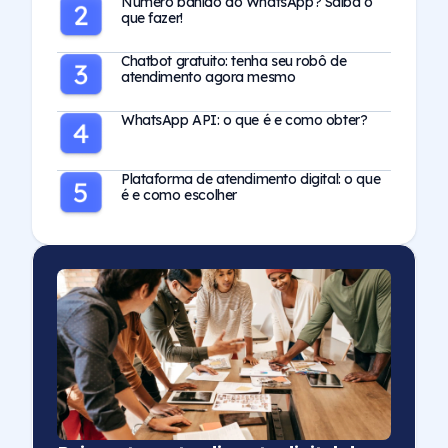
Número banido do WhatsApp? Saiba o
que fazer!
Chatbot gratuito: tenha seu robô de
atendimento agora mesmo
WhatsApp API: o que é e como obter?
Plataforma de atendimento digital: o que
é e como escolher