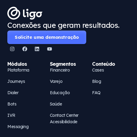
Conexões que geram resultados.
Solicite uma demonstração
Módulos
Segmentos
Conteúdo
Plataforma
Financeiro
Cases
Journeys
Varejo
Blog
Dialer
Educação
FAQ
Bots
Saúde
IVR
Contact Center
Acessibilidade
Messaging