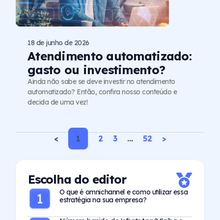
18 de junho de 2026
Atendimento automatizado:
gasto ou investimento?
Ainda não sabe se deve investir no atendimento
automatizado? Então, confira nosso conteúdo e
decida de uma vez!
<
1
2
3
…
52
>
Escolha do editor
O que é omnichannel e como utilizar essa
estratégia na sua empresa?