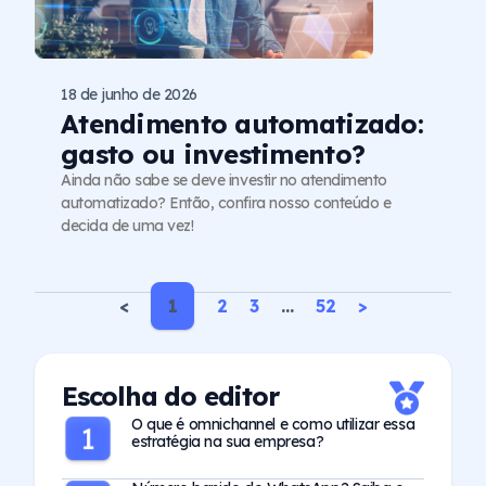
18 de junho de 2026
Atendimento automatizado:
gasto ou investimento?
Ainda não sabe se deve investir no atendimento
automatizado? Então, confira nosso conteúdo e
decida de uma vez!
<
1
2
3
…
52
>
Escolha do editor
O que é omnichannel e como utilizar essa
estratégia na sua empresa?