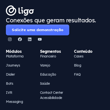
Conexões que geram resultados.
Solicite uma demonstração
Módulos
Segmentos
Conteúdo
Plataforma
Financeiro
Cases
Journeys
Varejo
Blog
Dialer
Educação
FAQ
Bots
Saúde
IVR
Contact Center
Acessibilidade
Messaging