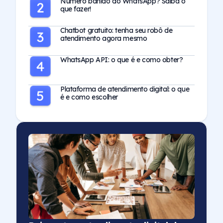
Número banido do WhatsApp? Saiba o
que fazer!
Chatbot gratuito: tenha seu robô de
atendimento agora mesmo
WhatsApp API: o que é e como obter?
Plataforma de atendimento digital: o que
é e como escolher