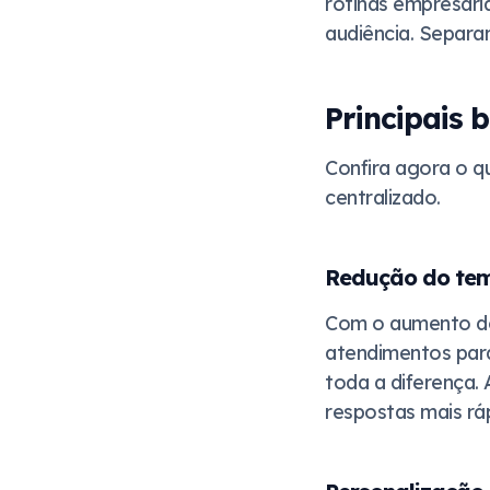
rotinas empresari
audiência. Separam
Principais 
Confira agora o q
centralizado.
Redução do tem
Com o aumento do
atendimentos para
toda a diferença. 
respostas mais rá