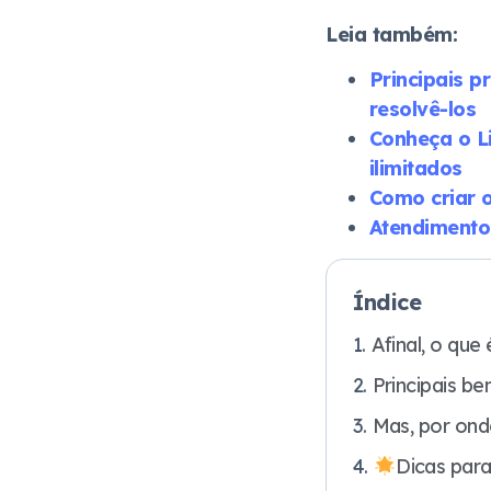
Leia também:
Principais 
resolvê-los
Conheça o Li
ilimitados
Como criar 
Atendimento 
Índice
Afinal, o que
Principais be
Mas, por ond
Dicas para