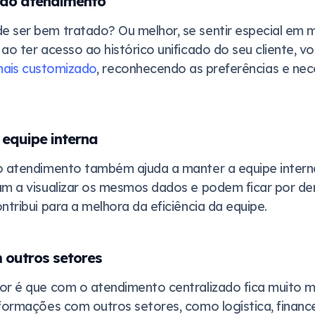
 do atendimento
 ser bem tratado? Ou melhor, se sentir especial em m
ao ter acesso ao histórico unificado do seu cliente, 
ais customizado
, reconhecendo as preferências e ne
equipe interna
o atendimento também ajuda a manter a equipe interna
am a visualizar os mesmos dados e podem ficar por de
ntribui para a melhora da eficiência da equipe.
 outros setores
or é que com o atendimento centralizado fica muito ma
formações com outros setores, como logística, financei