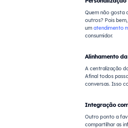
Personalização
Quem não gosta de
outros? Pois bem, 
um
atendimento m
consumidor.
Alinhamento da 
A centralização d
Afinal todos pass
conversas. Isso co
Integração com
Outro ponto a fav
compartilhar as in