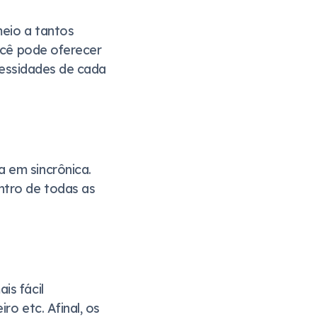
eio a tantos
você pode oferecer
cessidades de cada
 em sincrônica.
ntro de todas as
is fácil
ro etc. Afinal, os