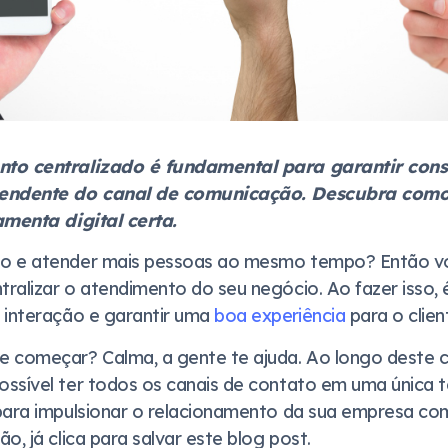
to centralizado é fundamental para garantir cons
endente do canal de comunicação. Descubra como 
amenta digital certa.
o e atender mais pessoas ao mesmo tempo? Então vo
alizar o atendimento do seu negócio. Ao fazer isso, é
 interação e garantir uma
boa experiência
para o clien
e começar? Calma, a gente te ajuda. Ao longo deste
ssível ter todos os canais de contato em uma única t
para impulsionar o relacionamento da sua empresa co
o, já clica para salvar este blog post.