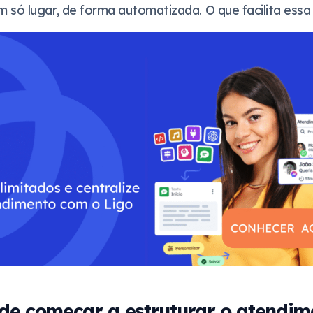
 só lugar, de forma automatizada. O que facilita ess
de começar a estruturar o atendim