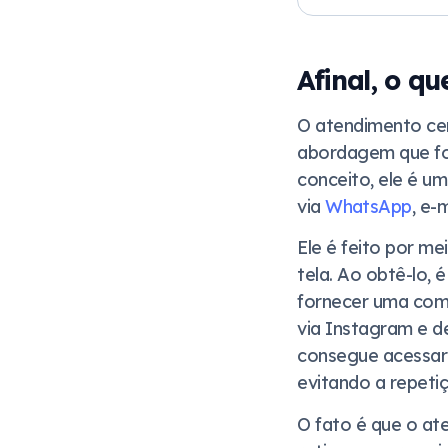
Afinal, o q
O atendimento ce
abordagem que foc
conceito, ele é um
via
WhatsApp
, e-
Ele é feito por m
tela. Ao obtê-lo, 
fornecer uma comu
via Instagram e 
consegue acessar 
evitando a repeti
O fato é que o ate