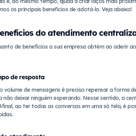
ais e, ao mesmo tempo, ajuda a criar laços mais próx
os os principais benefícios de adotá-lo. Veja abaixo!
benefícios do atendimento centraliz
uanto de benefícios a sua empresa obtém ao aderir a
po de resposta
 volume de mensagens é preciso repensar a forma de
 não deixar ninguém esperando. Nesse sentido, a cent
Afinal, ao ter todas as conversas em uma só tela, é pos
pidas.