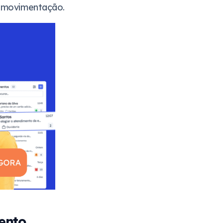
a movimentação.
ento