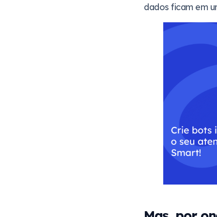
dados ficam em um
Mas, por on