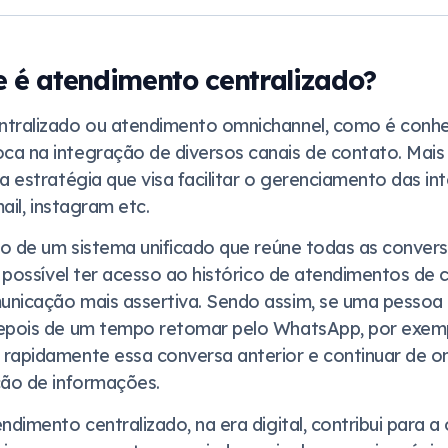
ue é atendimento centralizado?
ntralizado ou atendimento omnichannel, como é conhe
a na integração de diversos canais de contato. Mais
a estratégia que visa facilitar o gerenciamento das in
mail, instagram etc.
eio de um sistema unificado que reúne todas as conve
é possível ter acesso ao histórico de atendimentos de 
nicação mais assertiva. Sendo assim, se uma pessoa 
depois de um tempo retomar pelo WhatsApp, por exem
rapidamente essa conversa anterior e continuar de o
ção de informações.
ndimento centralizado, na era digital, contribui para a