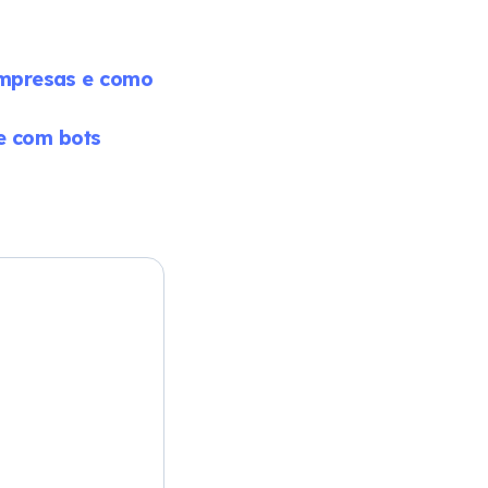
empresas e como
te com bots