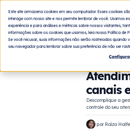
Blog
Plat
Este site armazena cookies em seu computador. Esses cookies sã
interage com nosso site e nos permite lembrar de você. Usamos es
experiência e para análises e métricas sobre nossos visitantes, ta
informações sobre os cookies que usamos, leia nossa Política de P
Home
Blog
Atendimento
Se você recusar, suas informações não serão rastreadas quando v
seu navegador para lembrar sobre sua preferência de não ser rast
Configura
Atendim
canais 
Descomplique a gest
controle do seu ate
por
Raíza Halfe