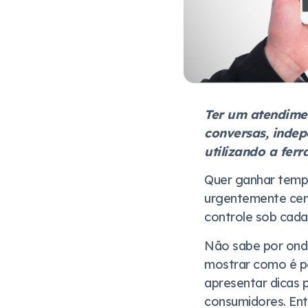
Ter um atendimen
conversas, indep
utilizando a ferr
Quer ganhar temp
urgentemente centr
controle sob cada
Não sabe por ond
mostrar como é po
apresentar dicas 
consumidores. Entã