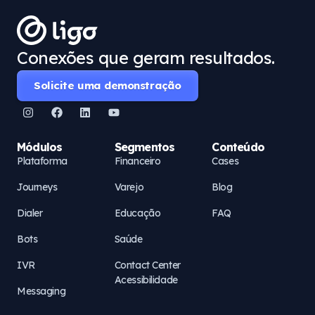
Conexões que geram resultados.
Solicite uma demonstração
Módulos
Segmentos
Conteúdo
Plataforma
Financeiro
Cases
Journeys
Varejo
Blog
Dialer
Educação
FAQ
Bots
Saúde
IVR
Contact Center
Acessibilidade
Messaging