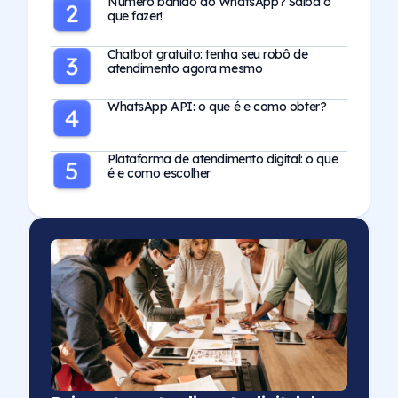
Número banido do WhatsApp? Saiba o
que fazer!
Chatbot gratuito: tenha seu robô de
atendimento agora mesmo
WhatsApp API: o que é e como obter?
Plataforma de atendimento digital: o que
é e como escolher