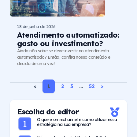
18 de junho de 2026
Atendimento automatizado:
gasto ou investimento?
Ainda não sabe se deve investir no atendimento
automatizado? Então, confira nosso conteúdo e
decida de uma vez!
<
1
2
3
…
52
>
Escolha do editor
O que é omnichannel e como utilizar essa
estratégia na sua empresa?