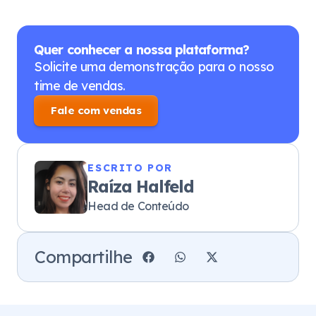
Quer conhecer a nossa plataforma?
Solicite uma demonstração para o nosso
time de vendas.
Fale com vendas
ESCRITO POR
Raíza Halfeld
Head de Conteúdo
Compartilhe