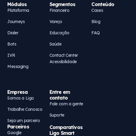
Módulos
Segmentos
Conteúdo
Plataforma
Financeiro
Cases
Journeys
Varejo
Blog
Dialer
Educação
FAQ
Bots
Saúde
IVR
Contact Center
Acessibilidade
Messaging
Empresa
Entre em
contato
Somos a Ligo
Fale com a gente
Trabalhe Conosco
Suporte
Seja um parceiro
Parceiros
Comparativos
Google
Ligo Smart