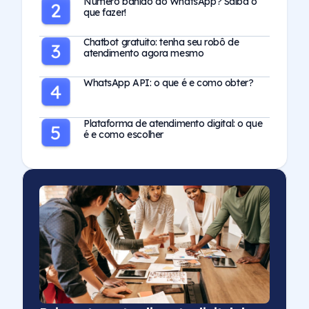
Número banido do WhatsApp? Saiba o
que fazer!
Chatbot gratuito: tenha seu robô de
atendimento agora mesmo
WhatsApp API: o que é e como obter?
Plataforma de atendimento digital: o que
é e como escolher