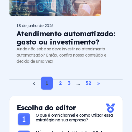
18 de junho de 2026
Atendimento automatizado:
gasto ou investimento?
Ainda não sabe se deve investir no atendimento
automatizado? Então, confira nosso conteúdo e
decida de uma vez!
<
1
2
3
…
52
>
Escolha do editor
O que é omnichannel e como utilizar essa
estratégia na sua empresa?