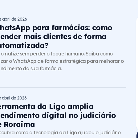
e abril de 2026
hatsApp para farmácias: como
tender mais clientes de forma
utomatizada?
tomatize sem perder o toque humano. Saiba como
lizar o WhatsApp de forma estratégica para melhorar o
ndimento da sua farmácia.
e abril de 2026
erramenta da Ligo amplia
tendimento digital no judiciário
e Roraima
cubra como a tecnologia da Ligo ajudou o judiciário