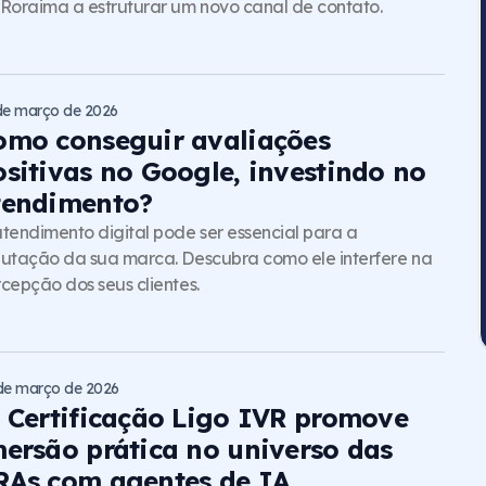
Roraima a estruturar um novo canal de contato.
de março de 2026
omo conseguir avaliações
ositivas no Google, investindo no
tendimento?
tendimento digital pode ser essencial para a
utação da sua marca. Descubra como ele interfere na
cepção dos seus clientes.
de março de 2026
ª Certificação Ligo IVR promove
mersão prática no universo das
RAs com agentes de IA