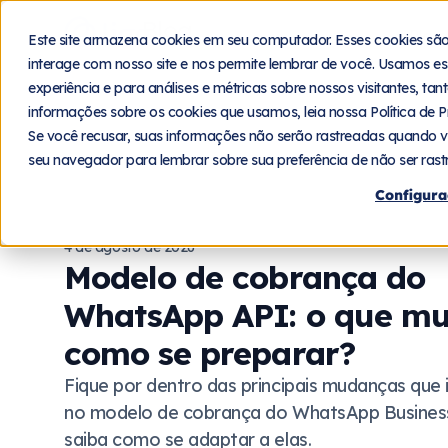
Blog
Plat
Este site armazena cookies em seu computador. Esses cookies sã
interage com nosso site e nos permite lembrar de você. Usamos es
experiência e para análises e métricas sobre nossos visitantes, ta
informações sobre os cookies que usamos, leia nossa Política de P
Se você recusar, suas informações não serão rastreadas quando v
seu navegador para lembrar sobre sua preferência de não ser rast
Configura
4 de agosto de 2026
Modelo de cobrança do
WhatsApp API: o que m
como se preparar?
Fique por dentro das principais mudanças que 
no modelo de cobrança do WhatsApp Busines
saiba como se adaptar a elas.