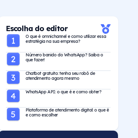
Escolha do editor
O que é omnichannel e como utilizar essa
estratégia na sua empresa?
Número banido do WhatsApp? Saiba o
que fazer!
Chatbot gratuito: tenha seu robô de
atendimento agora mesmo
WhatsApp API: o que é e como obter?
Plataforma de atendimento digital: o que é
e como escolher