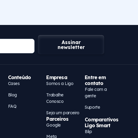
Assinar
newsletter
Conteúdo
Empresa
Entre em
contato
Cases
Somos a Ligo
Fale com a
Blog
Trabalhe
gente
Conosco
FAQ
Suporte
Seja um parceiro
Parceiros
Comparativos
Google
Ligo Smart
Blip
Meta