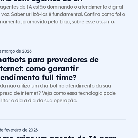
agentes de IA estão dominando o atendimento digital
 voz. Saber utilizá-los é fundamental. Confira como foi o
inamento, promovido pela Ligo, sobre esse assunto.
e março de 2026
hatbots para provedores de
nternet: como garantir
tendimento full time?
da não utiliza um chatbot no atendimento da sua
resa de internet? Veja como essa tecnologia pode
ilitar o dia a dia da sua operação.
de fevereiro de 2026