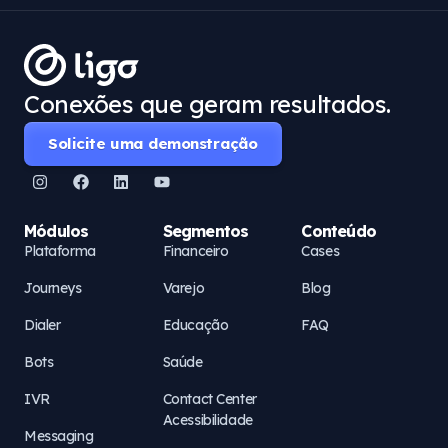
Conexões que geram resultados.
Solicite uma demonstração
Módulos
Segmentos
Conteúdo
Plataforma
Financeiro
Cases
Journeys
Varejo
Blog
Dialer
Educação
FAQ
Bots
Saúde
IVR
Contact Center
Acessibilidade
Messaging