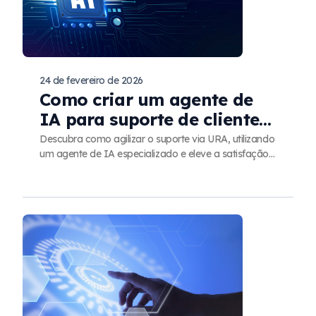
24 de fevereiro de 2026
Como criar um agente de
IA para suporte de cliente
na URA?
Descubra como agilizar o suporte via URA, utilizando
um agente de IA especializado e eleve a satisfação
dos seus clientes.