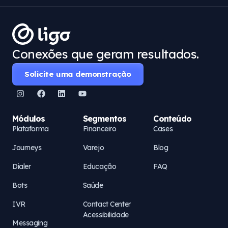
Conexões que geram resultados.
Solicite uma demonstração
Módulos
Segmentos
Conteúdo
Plataforma
Financeiro
Cases
Journeys
Varejo
Blog
Dialer
Educação
FAQ
Bots
Saúde
IVR
Contact Center
Acessibilidade
Messaging