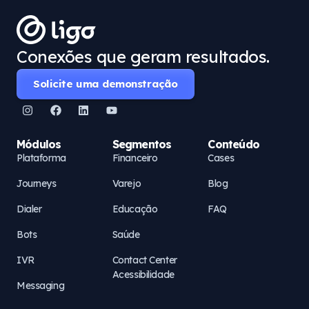
Conexões que geram resultados.
Solicite uma demonstração
Módulos
Segmentos
Conteúdo
Plataforma
Financeiro
Cases
Journeys
Varejo
Blog
Dialer
Educação
FAQ
Bots
Saúde
IVR
Contact Center
Acessibilidade
Messaging