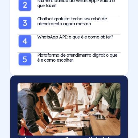
Número banido do WhatsApp? Saiba o
que fazer!
Chatbot gratuito: tenha seu robô de
atendimento agora mesmo
WhatsApp API: o que é e como obter?
Plataforma de atendimento digital: o que
é e como escolher