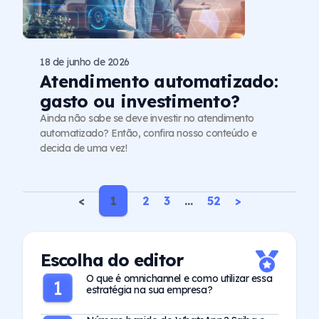
18 de junho de 2026
Atendimento automatizado:
gasto ou investimento?
Ainda não sabe se deve investir no atendimento
automatizado? Então, confira nosso conteúdo e
decida de uma vez!
<
1
2
3
…
52
>
Escolha do editor
O que é omnichannel e como utilizar essa
estratégia na sua empresa?