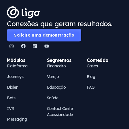
Conexões que geram resultados.
Solicite uma demonstração
Módulos
Segmentos
Conteúdo
Plataforma
Financeiro
Cases
Journeys
Varejo
Blog
Dialer
Educação
FAQ
Bots
Saúde
IVR
Contact Center
Acessibilidade
Messaging