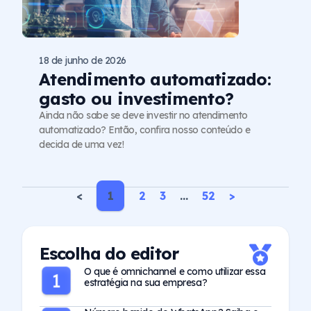
18 de junho de 2026
Atendimento automatizado:
gasto ou investimento?
Ainda não sabe se deve investir no atendimento
automatizado? Então, confira nosso conteúdo e
decida de uma vez!
<
1
2
3
…
52
>
Escolha do editor
O que é omnichannel e como utilizar essa
estratégia na sua empresa?