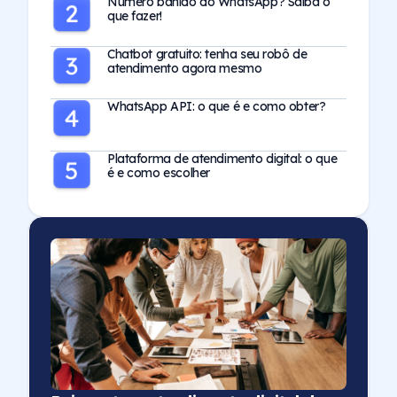
Número banido do WhatsApp? Saiba o
que fazer!
Chatbot gratuito: tenha seu robô de
atendimento agora mesmo
WhatsApp API: o que é e como obter?
Plataforma de atendimento digital: o que
é e como escolher