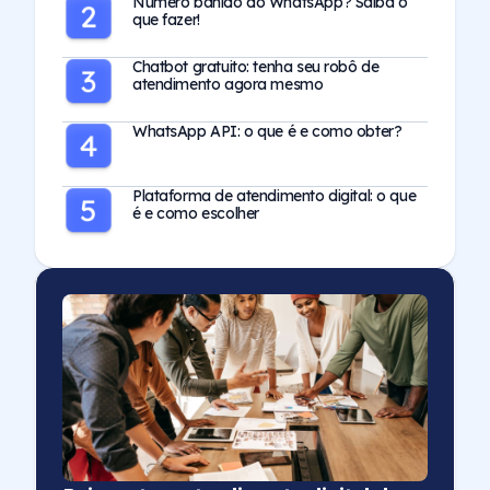
Número banido do WhatsApp? Saiba o
que fazer!
Chatbot gratuito: tenha seu robô de
atendimento agora mesmo
WhatsApp API: o que é e como obter?
Plataforma de atendimento digital: o que
é e como escolher