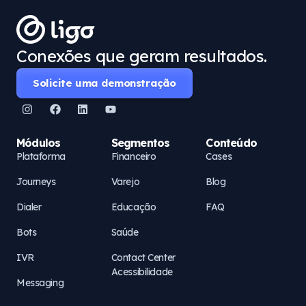
Conexões que geram resultados.
Solicite uma demonstração
Módulos
Segmentos
Conteúdo
Plataforma
Financeiro
Cases
Journeys
Varejo
Blog
Dialer
Educação
FAQ
Bots
Saúde
IVR
Contact Center
Acessibilidade
Messaging