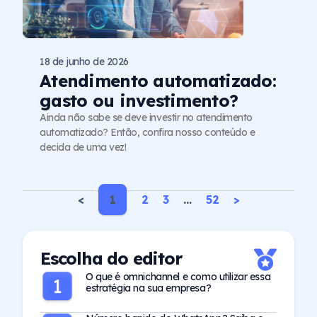
18 de junho de 2026
Atendimento automatizado:
gasto ou investimento?
Ainda não sabe se deve investir no atendimento
automatizado? Então, confira nosso conteúdo e
decida de uma vez!
<
1
2
3
…
52
>
Escolha do editor
O que é omnichannel e como utilizar essa
estratégia na sua empresa?