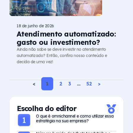
18 de junho de 2026
Atendimento automatizado:
gasto ou investimento?
Ainda não sabe se deve investir no atendimento
automatizado? Então, confira nosso conteúdo e
decida de uma vez!
<
1
2
3
…
52
>
Escolha do editor
O que é omnichannel e como utilizar essa
estratégia na sua empresa?