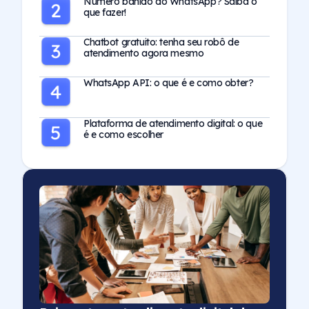
Número banido do WhatsApp? Saiba o
que fazer!
Chatbot gratuito: tenha seu robô de
atendimento agora mesmo
WhatsApp API: o que é e como obter?
Plataforma de atendimento digital: o que
é e como escolher