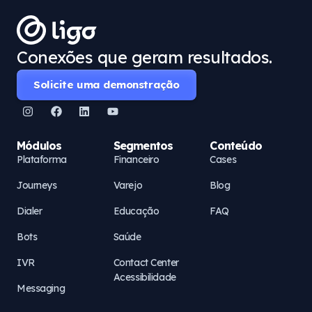
Conexões que geram resultados.
Solicite uma demonstração
Módulos
Segmentos
Conteúdo
Plataforma
Financeiro
Cases
Journeys
Varejo
Blog
Dialer
Educação
FAQ
Bots
Saúde
IVR
Contact Center
Acessibilidade
Messaging