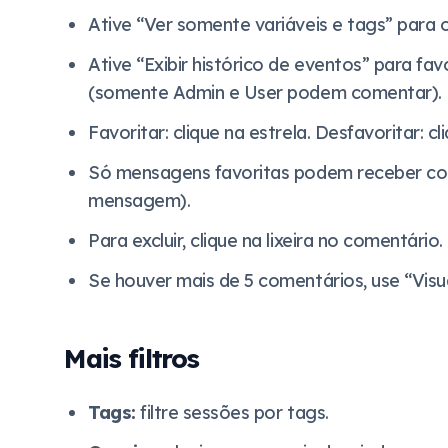
Ative “Ver somente variáveis e tags” para 
Ative “Exibir histórico de eventos” para f
(somente Admin e User podem comentar).
Favoritar: clique na estrela. Desfavoritar: 
Só mensagens favoritas podem receber com
mensagem).
Para excluir, clique na lixeira no comentário.
Se houver mais de 5 comentários, use “Visua
Mais filtros
Tags:
filtre sessões por tags.