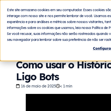
Blog
Plat
Este site armazena cookies em seu computador. Esses cookies sã
interage com nosso site e nos permite lembrar de você. Usamos es
experiência e para análises e métricas sobre nossos visitantes, ta
informações sobre os cookies que usamos, leia nossa Política de P
Voltar
Se você recusar, suas informações não serão rastreadas quando v
seu navegador para lembrar sobre sua preferência de não ser rast
Configura
Como usar o Históri
Ligo Bots
16 de maio de 2025
< 1
min