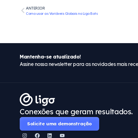
ANTERIOR
Como usar as Variáveis Globais no Ligo Bots
Mantenha-se atualizado!
Assine nossa newsletter para as novidades mais rece
Conexões que geram resultados.
Solicite uma demonstração