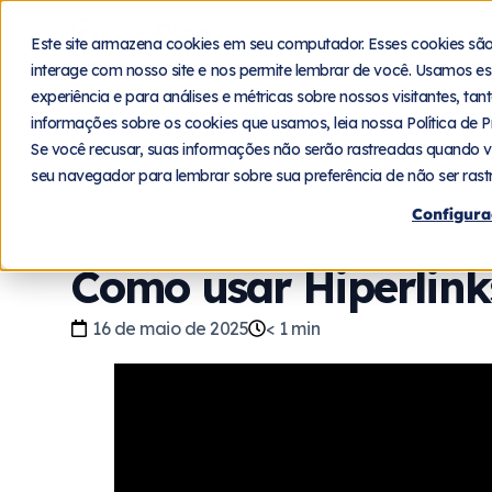
Blog
Plat
Este site armazena cookies em seu computador. Esses cookies sã
interage com nosso site e nos permite lembrar de você. Usamos es
experiência e para análises e métricas sobre nossos visitantes, ta
informações sobre os cookies que usamos, leia nossa Política de P
Voltar
Se você recusar, suas informações não serão rastreadas quando v
seu navegador para lembrar sobre sua preferência de não ser rast
Configura
Como usar Hiperlink
16 de maio de 2025
< 1
min