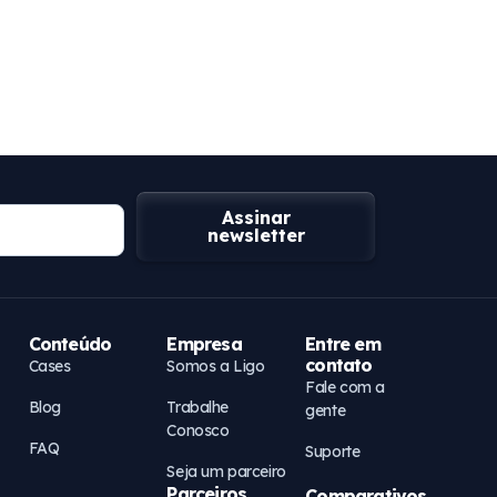
Assinar
newsletter
Conteúdo
Empresa
Entre em
contato
Cases
Somos a Ligo
Fale com a
Blog
Trabalhe
gente
Conosco
FAQ
Suporte
Seja um parceiro
Parceiros
Comparativos