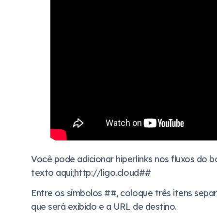
Você pode adicionar hiperlinks nos fluxos do
texto aqui;http://ligo.cloud##
Entre os símbolos ##, coloque três itens separ
que será exibido e a URL de destino.