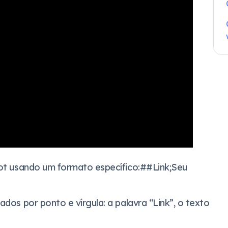
 bot usando um formato específico:##Link;Seu
ados por ponto e vírgula: a palavra “Link”, o texto