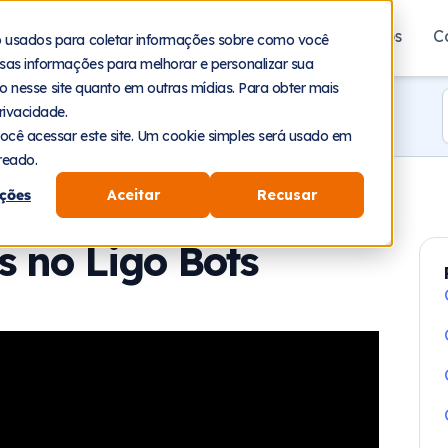
aforma
Segmentos
Recursos
Planos
C
o usados para coletar informações sobre como você
sas informações para melhorar e personalizar sua
nto nesse site quanto em outras mídias. Para obter mais
rivacidade.
ocê acessar este site. Um cookie simples será usado em
reado.
ções
Aceitar
Recusar
s no Ligo Bots