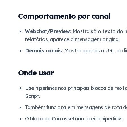
Comportamento por canal
Webchat/Preview:
Mostra só o texto do hip
relatórios, aparece a mensagem original.
Demais canais:
Mostra apenas a URL do lin
Onde usar
Use hiperlinks nos principais blocos de tex
Script.
Também funciona em mensagens de rota de
O bloco de Carrossel não aceita hiperlinks.