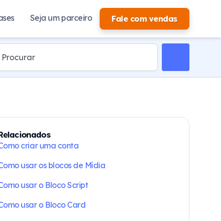
ases
Seja um parceiro
Fale com vendas
Relacionados
Como criar uma conta
Como usar os blocos de Mídia
Como usar o Bloco Script
Como usar o Bloco Card