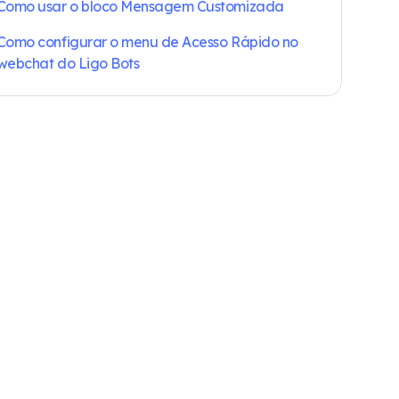
Como usar o bloco Mensagem Customizada
Como configurar o menu de Acesso Rápido no
webchat do Ligo Bots