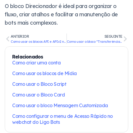
O bloco Direcionador é ideal para organizar o
fluxo, criar atalhos e facilitar a manutenção de
bots mais complexos.
ANTERIOR
SEGUINTE
Como usar os blocos API e APIv2 no Ligo Bots
Como usar o bloco “Transferência de Bot” no Ligo Bots
Relacionados
Como criar uma conta
Como usar os blocos de Mídia
Como usar o Bloco Script
Como usar o Bloco Card
Como usar o bloco Mensagem Customizada
Como configurar o menu de Acesso Rápido no
webchat do Ligo Bots