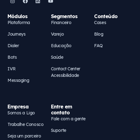
Módulos
Segmentos
Conteúdo
Plataforma
Financeiro
Cases
Journeys
Varejo
Blog
Dialer
Educação
FAQ
Bots
Saúde
IVR
Contact Center
Acessibilidade
Messaging
Empresa
Entre em
contato
Somos a Ligo
Fale com a gente
Trabalhe Conosco
Suporte
Seja um parceiro