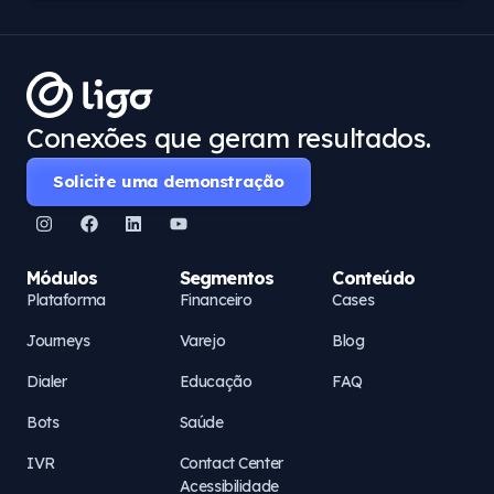
Conexões que geram resultados.
Solicite uma demonstração
Módulos
Segmentos
Conteúdo
Plataforma
Financeiro
Cases
Journeys
Varejo
Blog
Dialer
Educação
FAQ
Bots
Saúde
IVR
Contact Center
Acessibilidade