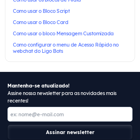
Como usar o Bloco Script
Como usar o Bloco Card
Como usar o bloco Mensagem Customizada
Como configurar o menu de Acesso Rápido no
webchat do Ligo Bots
Mantenha-se atualizado!
Assine nossa newsletter para as novidades mais
recentes!
Assinar newsletter