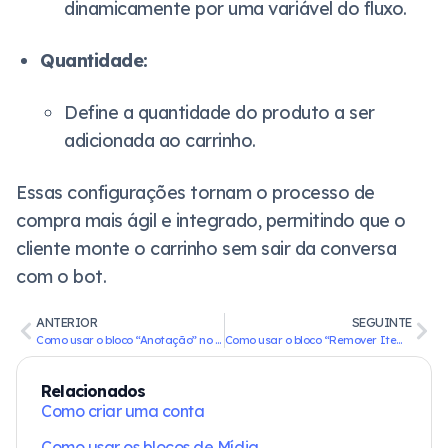
dinamicamente por uma variável do fluxo.
Quantidade:
Define a quantidade do produto a ser
adicionada ao carrinho.
Essas configurações tornam o processo de
compra mais ágil e integrado, permitindo que o
cliente monte o carrinho sem sair da conversa
com o bot.
ANTERIOR
SEGUINTE
Como usar o bloco “Anotação” no Ligo Bots
Como usar o bloco “Remover Item do Carrinho” (VTEX) no Ligo Bots
Relacionados
Como criar uma conta
Como usar os blocos de Mídia