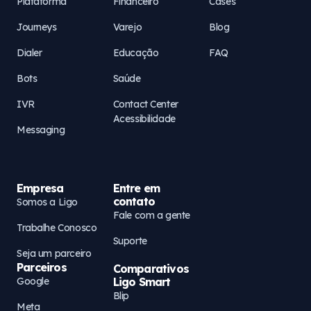
Plataforma
Financeiro
Cases
Journeys
Varejo
Blog
Dialer
Educação
FAQ
Bots
Saúde
IVR
Contact Center
Acessibilidade
Messaging
Empresa
Entre em
contato
Somos a Ligo
Fale com a gente
Trabalhe Conosco
Suporte
Seja um parceiro
Parceiros
Comparativos
Google
Ligo Smart
Blip
Meta