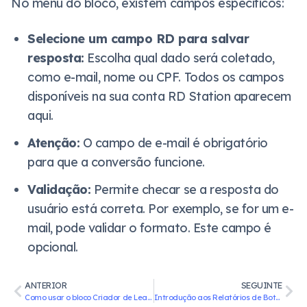
No menu do bloco, existem campos específicos:
Selecione um campo RD para salvar
resposta:
Escolha qual dado será coletado,
como e-mail, nome ou CPF. Todos os campos
disponíveis na sua conta RD Station aparecem
aqui.
Atenção:
O campo de e-mail é obrigatório
para que a conversão funcione.
Validação:
Permite checar se a resposta do
usuário está correta. Por exemplo, se for um e-
mail, pode validar o formato. Este campo é
opcional.
ANTERIOR
SEGUINTE
Como usar o bloco Criador de Lead no Ligo Bots
Introdução aos Relatórios de Bots no Ligo Bots