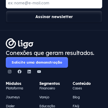
Assinar newsletter
Conexões que geram resultados.
Solicite uma demonstração
Módulos
Segmentos
Conteúdo
Plataforma
Financeiro
Cases
Journeys
Varejo
Blog
Dialer
Educação
FAQ