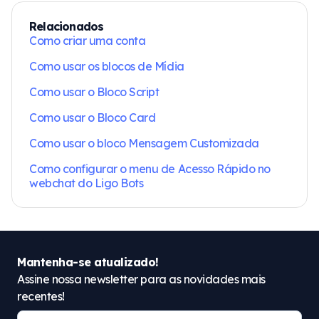
Relacionados
Como criar uma conta
Como usar os blocos de Mídia
Como usar o Bloco Script
Como usar o Bloco Card
Como usar o bloco Mensagem Customizada
Como configurar o menu de Acesso Rápido no
webchat do Ligo Bots
Mantenha-se atualizado!
Assine nossa newsletter para as novidades mais
recentes!