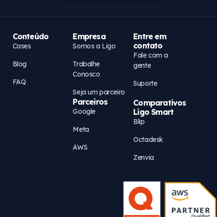
Conteúdo
Empresa
Entre em
contato
Cases
Somos a Ligo
Fale com a
Blog
Trabalhe
gente
Conosco
FAQ
Suporte
Seja um parceiro
Parceiros
Comparativos
Google
Ligo Smart
Blip
Meta
Octadesk
AWS
Zenvia