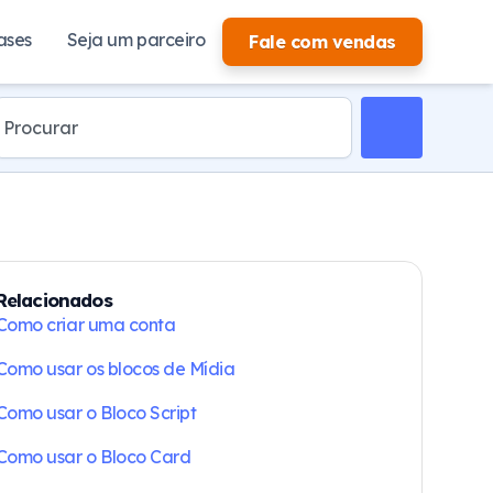
ases
Seja um parceiro
Fale com vendas
Relacionados
Como criar uma conta
Como usar os blocos de Mídia
Como usar o Bloco Script
Como usar o Bloco Card