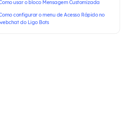
Como usar o bloco Mensagem Customizada
Como configurar o menu de Acesso Rápido no
webchat do Ligo Bots