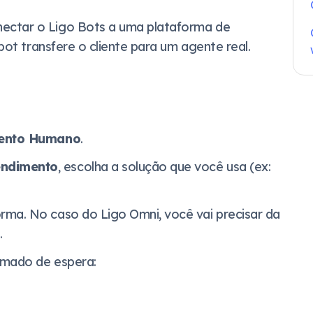
nectar o Ligo Bots a uma plataforma de
ot transfere o cliente para um agente real.
ento Humano
.
endimento
, escolha a solução que você usa (ex:
rma. No caso do Ligo Omni, você vai precisar da
.
imado de espera: