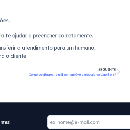
ões.
ra te ajudar a preencher corretamente.
ansferir o atendimento para um humano,
a o cliente.
SEGUINTE
Como configurar e utilizar variáveis globais no Ligo Bots?
ntes!