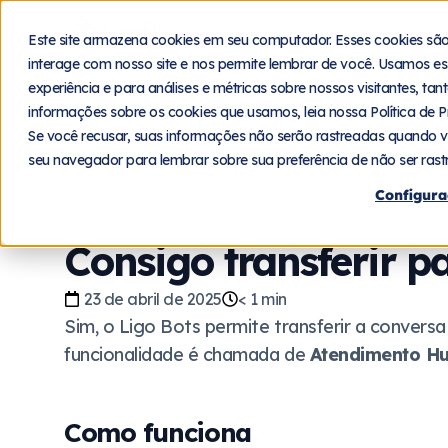
Blog
Plat
Este site armazena cookies em seu computador. Esses cookies sã
interage com nosso site e nos permite lembrar de você. Usamos es
experiência e para análises e métricas sobre nossos visitantes, ta
informações sobre os cookies que usamos, leia nossa Política de P
Voltar
Se você recusar, suas informações não serão rastreadas quando v
seu navegador para lembrar sobre sua preferência de não ser rast
Configura
Consigo transferir 
23 de abril de 2025
< 1
min
Sim, o Ligo Bots permite transferir a conver
funcionalidade é chamada de
Atendimento H
Como funciona