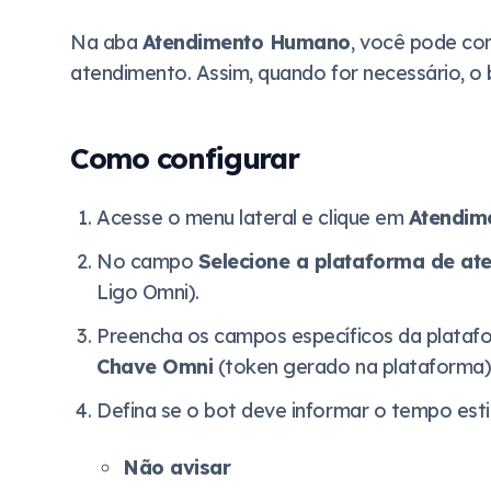
Na aba
Atendimento Humano
, você pode co
atendimento. Assim, quando for necessário, o b
Como configurar
Acesse o menu lateral e clique em
Atendim
No campo
Selecione a plataforma de at
Ligo Omni).
Preencha os campos específicos da platafo
Chave Omni
(token gerado na plataforma)
Defina se o bot deve informar o tempo est
Não avisar