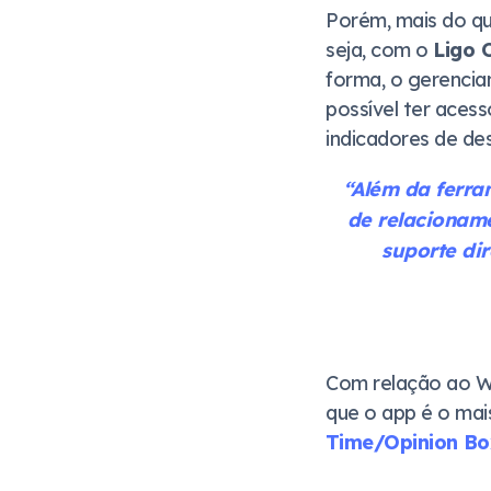
Porém, mais do qu
seja, com o
Ligo 
forma, o gerencia
possível ter acess
indicadores de d
“Além da ferra
de relacioname
suporte di
Com relação ao Wh
que o app é o mais
Time/Opinion Bo