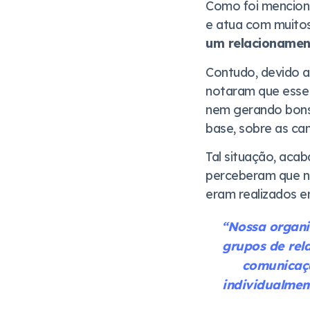
Como foi menciona
e atua com muitos
um relacionamen
Contudo, devido 
notaram que esse 
nem gerando bons 
base, sobre as ca
Tal situação, acab
perceberam que 
eram realizados e
“Nossa organi
grupos de rel
comunicaçã
individualmen