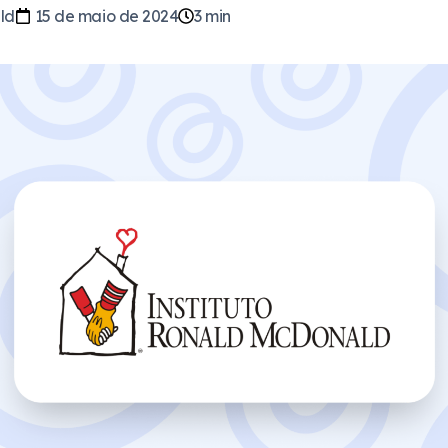
ld
15 de maio de 2024
3
min