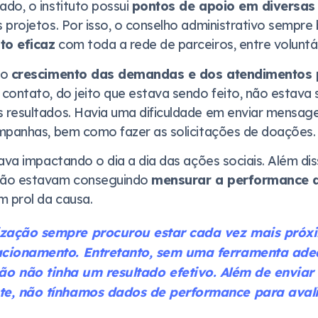
do, o instituto possui
pontos de apoio em diversas 
 projetos. Por isso, o conselho administrativo sempr
to eficaz
com toda a rede de parceiros, entre voluntá
ao
crescimento das demandas e dos atendimentos 
contato, do jeito que estava sendo feito, não estava 
resultados. Havia uma dificuldade em enviar mensag
mpanhas, bem como fazer as solicitações de doações.
ava impactando o dia a dia das ações sociais. Além dis
não estavam conseguindo
mensurar a performance 
m prol da causa.
zação sempre procurou estar cada vez mais próx
acionamento. Entretanto, sem uma ferramenta ad
o não tinha um resultado efetivo. Além de envia
te, não tínhamos dados de performance para aval