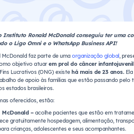
 Instituto Ronald McDonald conseguiu ter uma c
ando o Ligo Omni e o WhatsApp Business API!
ld McDonald faz parte de uma
organização global
, pre
como objetivo atuar
em prol do câncer infantojuvenil
ins Lucrativos (ONG) existe
há mais de 23 anos.
Ela
abalho de apoio às famílias que estão passando pelo
s estados brasileiros.
as oferecidos, estão:
d McDonald –
acolhe pacientes que estão em tratame
rece gratuitamente hospedagem, alimentação, transpo
 para crianças, adolescentes e seus acompanhantes.