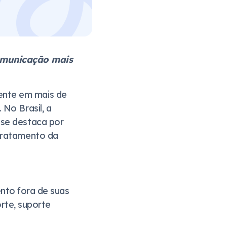
omunicação mais
sente em mais de
. No Brasil, a
 se destaca por
 tratamento da
nto fora de suas
rte, suporte