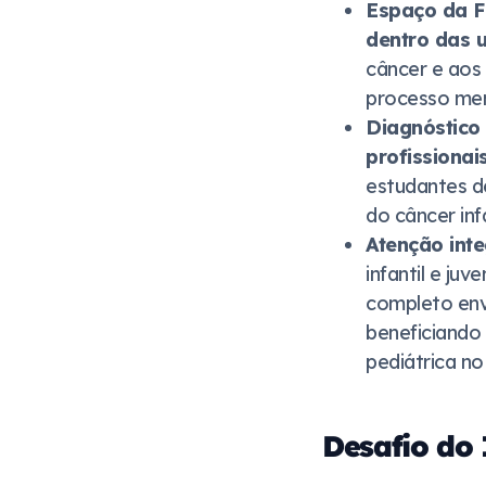
Espaço da F
dentro das 
câncer e aos
processo me
Diagnóstico 
profissionai
estudantes d
do câncer inf
Atenção inte
infantil e ju
completo envo
beneficiando
pediátrica no 
Desafio do