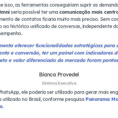
e isso, as ferramentas conseguiriam suprir as demand
Omni
seria possível ter uma
comunicação mais centra
mento de contatos ficaria muito mais preciso. Sem con
o ao histórico unificado de conversas, independente do
esempenho.
menta oferecer funcionalidades estratégicas para 
nto e conversão, ter um painel com indicadores 
reto e valor diferenciado do mercado foram pontos
Bianca Provedel
Diretora Executiva
atsApp, ele poderia ser utilizado para gerar mais eng
 utilizado no Brasil, conforme pesquisa
Panorama Mo
x.