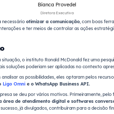
Bianca Provedel
Diretora Executiva
a necessário
otimizar a comunicação
, com boas ferra
interações e ter meios de controlar as ações estratégi
go
a situação, o instituto Ronald McDonald fez uma pesq
uais soluções poderiam ser aplicadas no contexto apre
analisar as possibilidades, eles optaram pelos recurso
o
Ligo Omni
e o WhatsApp Business API.
presa se deu por vários motivos. Primeiramente, pelo 
a área de atendimento digital e softwares convers
 sucesso, já divulgados, contribuíram para a decisão fin