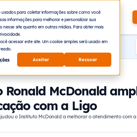
Recursos
Planos
Cases
o usados para coletar informações sobre como você
sas informações para melhorar e personalizar sua
nto nesse site quanto em outras mídias. Para obter mais
rivacidade.
ocê acessar este site. Um cookie simples será usado em
reado.
ções
Aceitar
Recusar
to Ronald McDonald ampl
ação com a Ligo
judou o Instituto McDonald a melhorar o atendimento com a