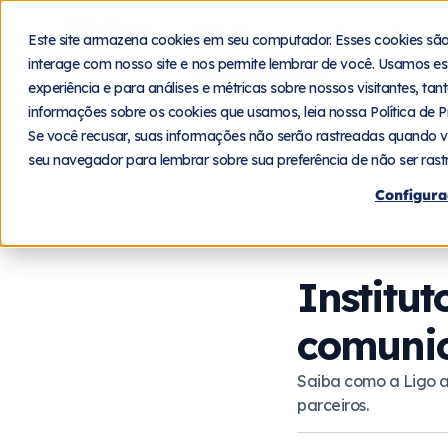
Plataforma
Segmentos
Este site armazena cookies em seu computador. Esses cookies sã
interage com nosso site e nos permite lembrar de você. Usamos es
Seja um parceiro
experiência e para análises e métricas sobre nossos visitantes, ta
informações sobre os cookies que usamos, leia nossa Política de P
Se você recusar, suas informações não serão rastreadas quando v
Home
Blog
Cases
seu navegador para lembrar sobre sua preferência de não ser rast
Configura
Institu
comunic
Saiba como a Ligo a
parceiros.