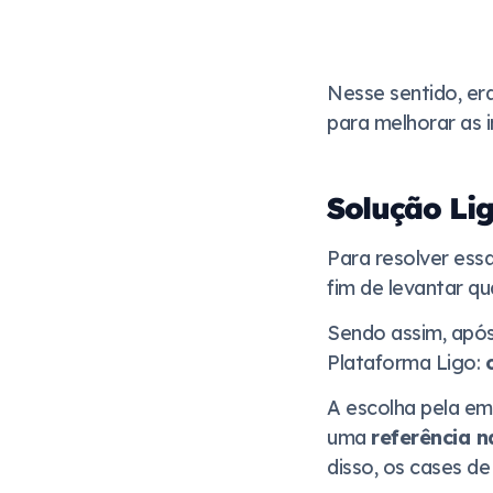
Nesse sentido, er
para melhorar as 
Solução Li
Para resolver ess
fim de levantar q
Sendo assim, após 
Plataforma Ligo:
A escolha pela em
uma
referência n
disso, os cases de