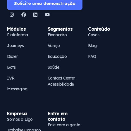
Solicite uma demonstração
Módulos
Segmentos
Conteúdo
Plataforma
Financeiro
Cases
Journeys
Varejo
Blog
Dialer
Educação
FAQ
Bots
Saúde
IVR
Contact Center
Acessibilidade
Messaging
Empresa
Entre em
contato
Somos a Ligo
Fale com a gente
Trabalhe Conosco