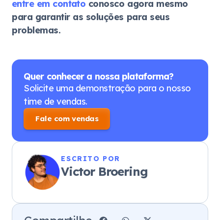
entre em contato
conosco agora mesmo
para garantir as soluções para seus
problemas.
Quer conhecer a nossa plataforma?
Solicite uma demonstração para o nosso
time de vendas.
Fale com vendas
ESCRITO POR
Victor Broering