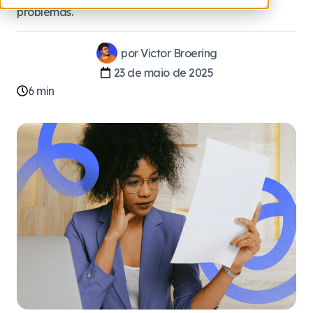
problemas.
por
Victor Broering
23 de maio de 2025
6
min