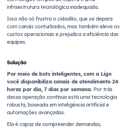
infraestrutura tecnológica inadequada.
Isso não só frustra o cidadão, que se depara
com canais conturbados, mas também eleva os
custos operacionais e prejudica a eficiência das
equipes.
Solução
Por meio de bots inteligentes, com a Ligo
você disponibiliza canais de atendimento 24
horas por dia, 7 dias por semana.
Por trás
dessa operação contínua está uma tecnologia
robusta, baseada em inteligência artificial e
automações avançadas.
Ela é capaz de compreender demandas,