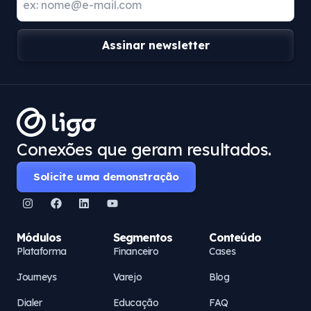
Assinar newsletter
Conexões que geram resultados.
Solicite uma demonstração
Módulos
Segmentos
Conteúdo
Plataforma
Financeiro
Cases
Journeys
Varejo
Blog
Dialer
Educação
FAQ