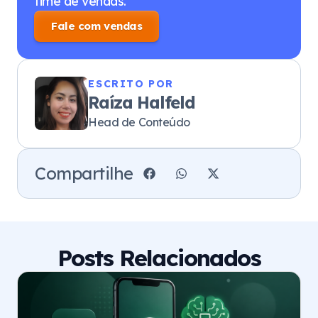
time de vendas.
Fale com vendas
ESCRITO POR
Raíza Halfeld
Head de Conteúdo
Compartilhe
Posts Relacionados