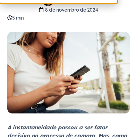
por
Raíza Halfeld
8 de novembro de 2024
5
min
A instantaneidade passou a ser fator
decisivo no processo de compra. Mas, como