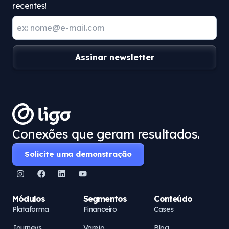
recentes!
Assinar newsletter
Conexões que geram resultados.
Solicite uma demonstração
Módulos
Segmentos
Conteúdo
Plataforma
Financeiro
Cases
Journeys
Varejo
Blog