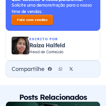
Solicite uma demonstração para o nosso
time de vendas.
Fale com vendas
ESCRITO POR
Raíza Halfeld
Head de Conteúdo
Compartilhe
Posts Relacionados