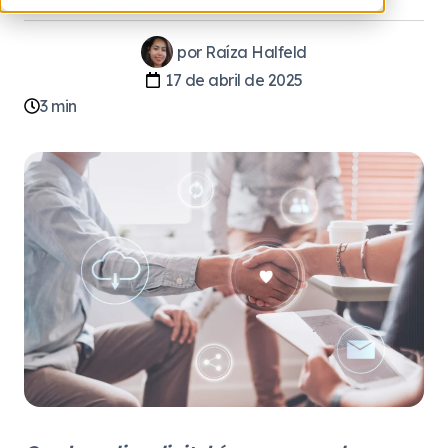
por
Raíza Halfeld
17 de abril de 2025
3
min