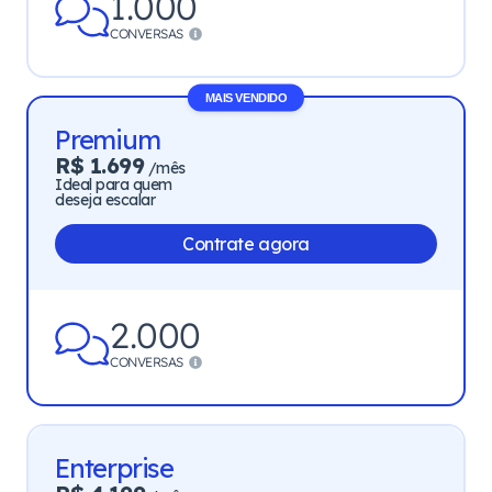
1.000
CONVERSAS
MAIS VENDIDO
Premium
R$ 1.699
/mês
Ideal para quem
deseja escalar
Contrate agora
2.000
CONVERSAS
Enterprise