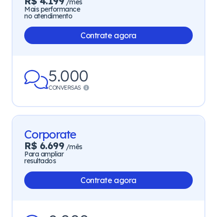
R$ 4.199
/mês
Mais performance
no atendimento
Contrate agora
5.000
CONVERSAS
Corporate
R$ 6.699
/mês
Para ampliar
resultados
Contrate agora