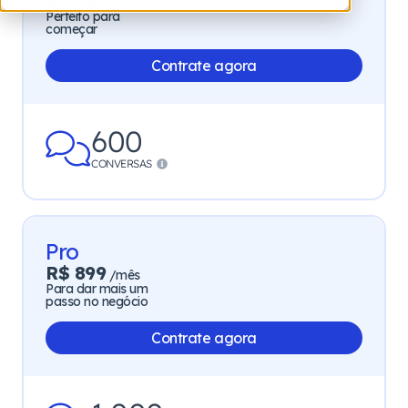
R$ 499
/mês
Perfeito para
começar
Contrate agora
600
CONVERSAS
Pro
R$ 899
/mês
Para dar mais um
passo no negócio
Contrate agora