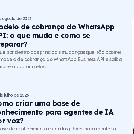
e agosto de 2026
odelo de cobrança do WhatsApp
PI: o que muda e como se
reparar?
ue por dentro das principais mudanças que irão ocorrer
modelo de cobrança do WhatsApp Business API e saiba
o se adaptar a elas.
de julho de 2026
omo criar uma base de
onhecimento para agentes de IA
or voz?
ase de conhecimento é um dos pilares para manter o