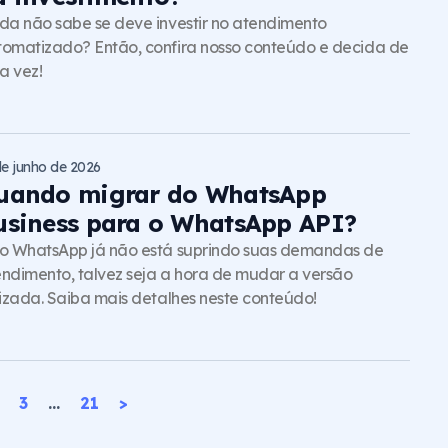
da não sabe se deve investir no atendimento
omatizado? Então, confira nosso conteúdo e decida de
a vez!
de junho de 2026
uando migrar do WhatsApp
usiness para o WhatsApp API?
o WhatsApp já não está suprindo suas demandas de
ndimento, talvez seja a hora de mudar a versão
lizada. Saiba mais detalhes neste conteúdo!
3
…
21
>