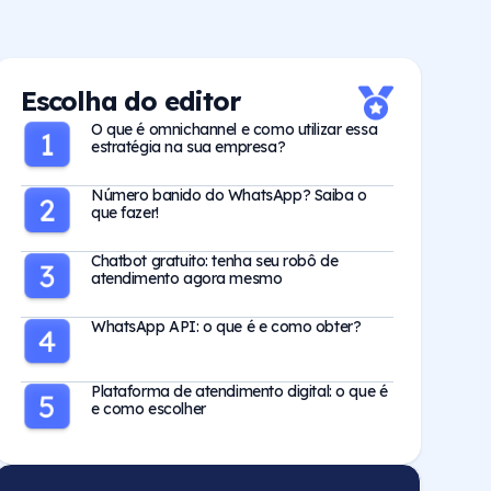
Escolha do editor
O que é omnichannel e como utilizar essa
estratégia na sua empresa?
Número banido do WhatsApp? Saiba o
que fazer!
Chatbot gratuito: tenha seu robô de
atendimento agora mesmo
WhatsApp API: o que é e como obter?
Plataforma de atendimento digital: o que é
e como escolher