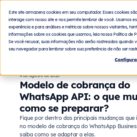
Blog
Plat
Este site armazena cookies em seu computador. Esses cookies sã
interage com nosso site e nos permite lembrar de você. Usamos es
experiência e para análises e métricas sobre nossos visitantes, ta
informações sobre os cookies que usamos, leia nossa Política de P
Se você recusar, suas informações não serão rastreadas quando v
seu navegador para lembrar sobre sua preferência de não ser rast
Configura
4 de agosto de 2026
Modelo de cobrança do
WhatsApp API: o que m
como se preparar?
Fique por dentro das principais mudanças que 
no modelo de cobrança do WhatsApp Busines
saiba como se adaptar a elas.