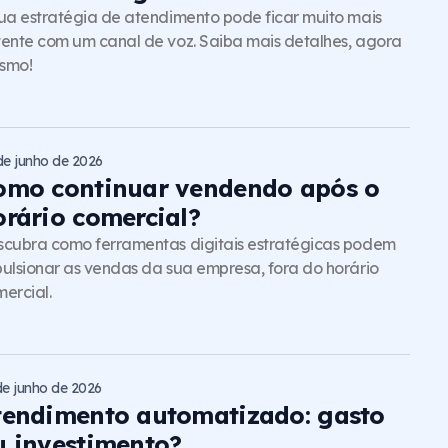
ua estratégia de atendimento pode ficar muito mais
ente com um canal de voz. Saiba mais detalhes, agora
smo!
de junho de 2026
omo continuar vendendo após o
orário comercial?
cubra como ferramentas digitais estratégicas podem
ulsionar as vendas da sua empresa, fora do horário
ercial.
de junho de 2026
tendimento automatizado: gasto
u investimento?