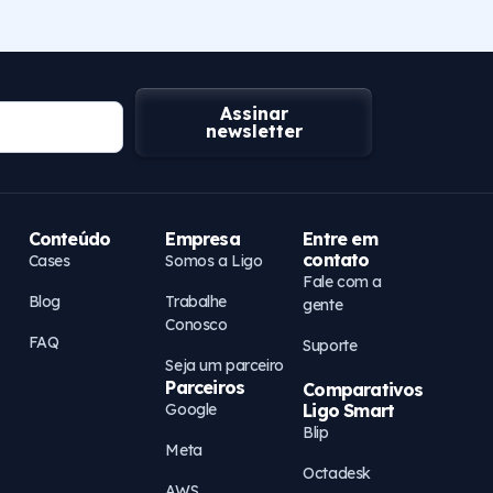
Assinar
newsletter
Conteúdo
Empresa
Entre em
contato
Cases
Somos a Ligo
Fale com a
Blog
Trabalhe
gente
Conosco
FAQ
Suporte
Seja um parceiro
Parceiros
Comparativos
Google
Ligo Smart
Blip
Meta
Octadesk
AWS