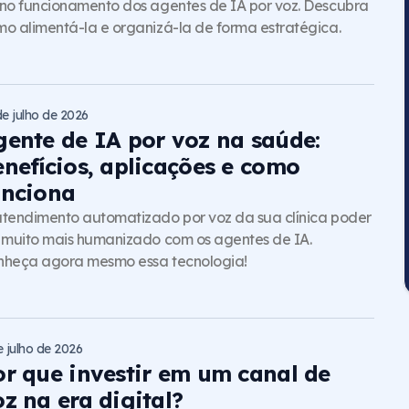
no funcionamento dos agentes de IA por voz. Descubra
o alimentá-la e organizá-la de forma estratégica.
de julho de 2026
gente de IA por voz na saúde:
enefícios, aplicações e como
unciona
tendimento automatizado por voz da sua clínica poder
 muito mais humanizado com os agentes de IA.
nheça agora mesmo essa tecnologia!
e julho de 2026
or que investir em um canal de
z na era digital?