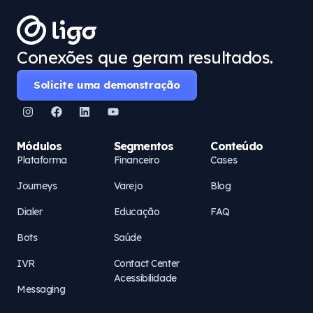
Conexões que geram resultados.
Solicite uma demonstração
Módulos
Segmentos
Conteúdo
Plataforma
Financeiro
Cases
Journeys
Varejo
Blog
Dialer
Educação
FAQ
Bots
Saúde
IVR
Contact Center
Acessibilidade
Messaging