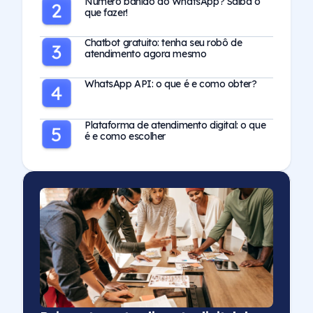
Número banido do WhatsApp? Saiba o
que fazer!
Chatbot gratuito: tenha seu robô de
atendimento agora mesmo
WhatsApp API: o que é e como obter?
Plataforma de atendimento digital: o que
é e como escolher