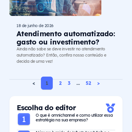
18 de junho de 2026
Atendimento automatizado:
gasto ou investimento?
Ainda não sabe se deve investir no atendimento
automatizado? Então, confira nosso conteúdo e
decida de uma vez!
<
1
2
3
…
52
>
Escolha do editor
O que é omnichannel e como utilizar essa
estratégia na sua empresa?