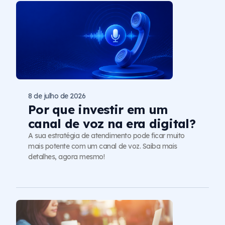
8 de julho de 2026
Por que investir em um
canal de voz na era digital?
A sua estratégia de atendimento pode ficar muito
mais potente com um canal de voz. Saiba mais
detalhes, agora mesmo!