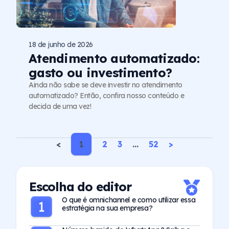
18 de junho de 2026
Atendimento automatizado:
gasto ou investimento?
Ainda não sabe se deve investir no atendimento
automatizado? Então, confira nosso conteúdo e
decida de uma vez!
<
1
2
3
…
52
>
Escolha do editor
O que é omnichannel e como utilizar essa
estratégia na sua empresa?