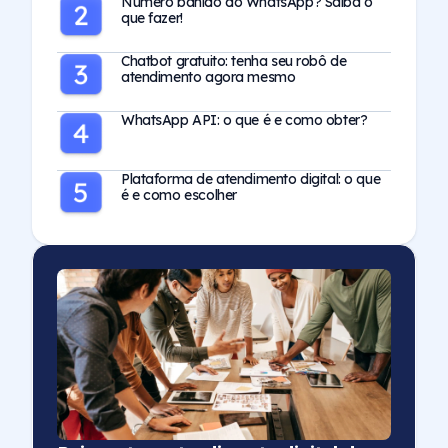
Número banido do WhatsApp? Saiba o
que fazer!
Chatbot gratuito: tenha seu robô de
atendimento agora mesmo
WhatsApp API: o que é e como obter?
Plataforma de atendimento digital: o que
é e como escolher