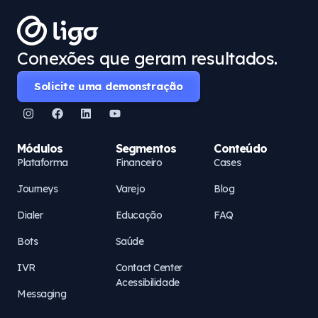
Conexões que geram resultados.
Solicite uma demonstração
Módulos
Segmentos
Conteúdo
Plataforma
Financeiro
Cases
Journeys
Varejo
Blog
Dialer
Educação
FAQ
Bots
Saúde
IVR
Contact Center
Acessibilidade
Messaging