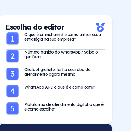
Escolha do editor
O que é omnichannel e como utilizar essa
estratégia na sua empresa?
Número banido do WhatsApp? Saiba o
que fazer!
Chatbot gratuito: tenha seu robô de
atendimento agora mesmo
WhatsApp API: o que é e como obter?
Plataforma de atendimento digital: o que é
e como escolher