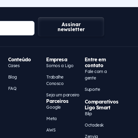
Assinar
newsletter
Conteúdo
Empresa
Entre em
contato
Cases
Somos a Ligo
Fale com a
Blog
Trabalhe
gente
Conosco
FAQ
Suporte
Seja um parceiro
Parceiros
Comparativos
Google
Ligo Smart
Blip
Meta
Octadesk
AWS
Zenvia