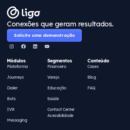
Conexões que geram resultados.
Solicite uma demonstração
Módulos
Segmentos
Conteúdo
Plataforma
Financeiro
Cases
Journeys
Varejo
Blog
Dialer
Educação
FAQ
Bots
Saúde
IVR
Contact Center
Acessibilidade
Messaging