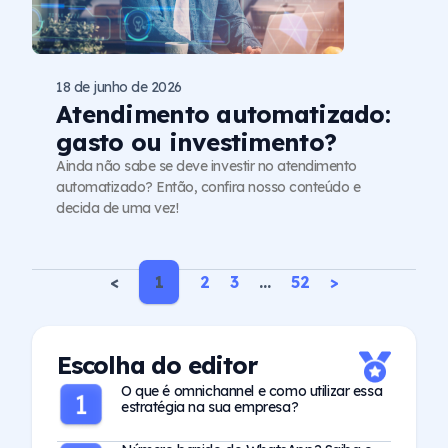
18 de junho de 2026
Atendimento automatizado:
gasto ou investimento?
Ainda não sabe se deve investir no atendimento
automatizado? Então, confira nosso conteúdo e
decida de uma vez!
<
1
2
3
…
52
>
Escolha do editor
O que é omnichannel e como utilizar essa
estratégia na sua empresa?