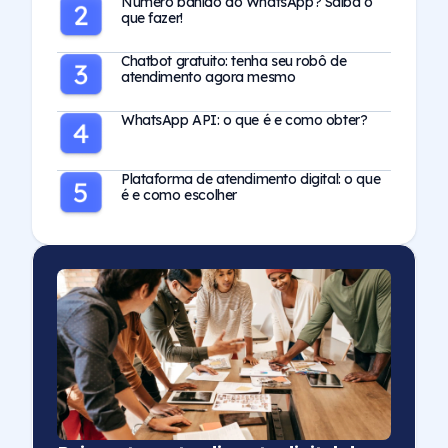
Número banido do WhatsApp? Saiba o
que fazer!
Chatbot gratuito: tenha seu robô de
atendimento agora mesmo
WhatsApp API: o que é e como obter?
Plataforma de atendimento digital: o que
é e como escolher