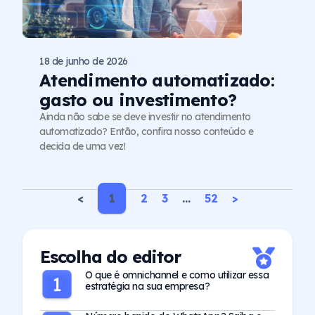
18 de junho de 2026
Atendimento automatizado:
gasto ou investimento?
Ainda não sabe se deve investir no atendimento
automatizado? Então, confira nosso conteúdo e
decida de uma vez!
<
1
2
3
…
52
>
Escolha do editor
O que é omnichannel e como utilizar essa
estratégia na sua empresa?