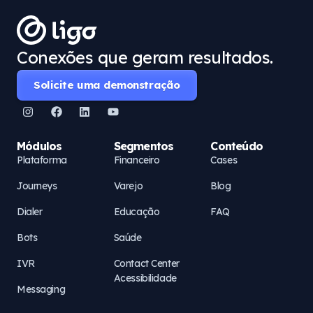
Conexões que geram resultados.
Solicite uma demonstração
Módulos
Segmentos
Conteúdo
Plataforma
Financeiro
Cases
Journeys
Varejo
Blog
Dialer
Educação
FAQ
Bots
Saúde
IVR
Contact Center
Acessibilidade
Messaging