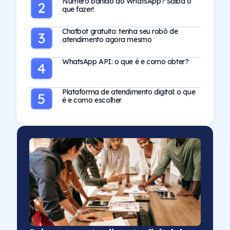
Número banido do WhatsApp? Saiba o
que fazer!
Chatbot gratuito: tenha seu robô de
atendimento agora mesmo
WhatsApp API: o que é e como obter?
Plataforma de atendimento digital: o que
é e como escolher