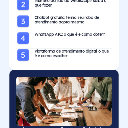
Número banido do WhatsApp? Saiba o
que fazer!
Chatbot gratuito: tenha seu robô de
atendimento agora mesmo
WhatsApp API: o que é e como obter?
Plataforma de atendimento digital: o que
é e como escolher