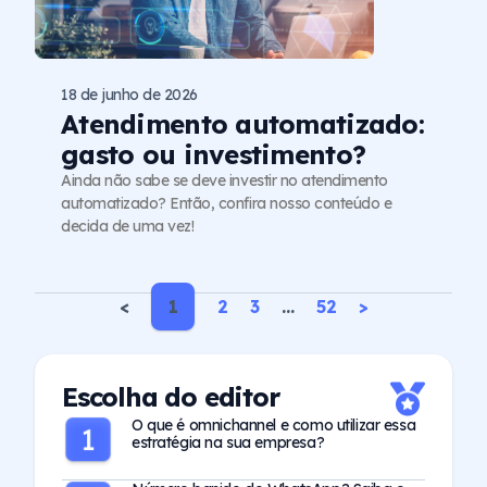
18 de junho de 2026
Atendimento automatizado:
gasto ou investimento?
Ainda não sabe se deve investir no atendimento
automatizado? Então, confira nosso conteúdo e
decida de uma vez!
<
1
2
3
…
52
>
Escolha do editor
O que é omnichannel e como utilizar essa
estratégia na sua empresa?