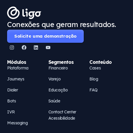
Conexões que geram resultados.
Solicite uma demonstração
Módulos
Segmentos
Conteúdo
Plataforma
Financeiro
Cases
Journeys
Varejo
Blog
Dialer
Educação
FAQ
Bots
Saúde
IVR
Contact Center
Acessibilidade
Messaging